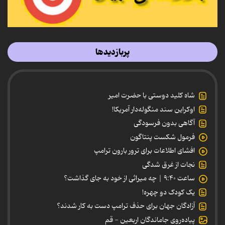
پربازدیدها
شاه کلید دوستی با حضرت امیر
اوکراین سند منگوله‌دار آمریکا!
آگاهی بدون فرسودگی
فرمول شکست پنتاگون
افشای اطلاعات برای ترور بارون ترامپ
نجات از غرق شدگی
ساعت ۹:۴۰ | چه میراثی از خود به جای گذاشت؟
یک کودک دو چهره!
آزادگان جهان برای حذف ترامپ دست به کار شدند؟
پیاده‌روی جاماندگان اربعین - قم