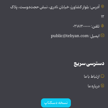
آدرس: بلوار کشاورز، خیابان نادری، نبش حجت‌دوست، پلاک
۱۲
تلفن: ۰۲۱۸۱۲۰۰۰۰۰
ایمیل: public@tebyan.com
دسترسی سریع
ارتباط با ما
درباره ما
نسخه دسکتاپ