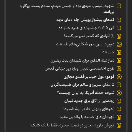
شهید رئیسی، مردی بود از جنس مردم، ساده‌زیست، پرکار و
بی‌ادعا.
کدهای پیشواز پویش چله دعای عهد
کن ۲۰۲۵؛ جشنواره‌ای علیه خانواده
راز افرادی که کمتر ضرر می‌کنند!
دورود، سرزمین شگفتی‌های طبیعت
جان فدا
نماز لیله الدفن برای شهدای بیت رهبری
طرح اختصاصی تبیان ویژه روز جهانی قدس
فومو؛ غول جیب‌بر فضای مجازی!
۵ غذای سریع و سالم برای طبیعت‌گردی
نتیجه حمله آمریکا به ایران چیست؟
رونمایی از اتاق برق جدید تبیان
زهرهای پنهان خانه را بشناسید!
قهرمان‌های خسته یا والدین مفید!
فروش داروی تجاوز در فضای مجازی فقط با یک کلیک!