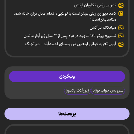
تمرین رزمی تکاوران ارتش
کمد دیواری ریلی بهتر است یا لولایی؟ کدام مدل برای خانه شما
مناسب‌تر است؟
میانکاله در آتش
تشییع پیکر ۱۱۲ شهید در غزه پس از ۳ سال زیر آوار ماندن
آیین تعزیه‌خوانی اربعین در روستای احمدآباد - میانجلگه
وب‌گردی
سرویس خواب نوزاد
زیورآلات پاندورا
پربحث‌ها