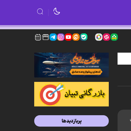
پربازدیدها