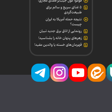
فومو؛ غول جیب‌بر فضای مجازی!
۵ غذای سریع و سالم برای
طبیعت‌گردی
نتیجه حمله آمریکا به ایران
چیست؟
رونمایی از اتاق برق جدید تبیان
زهرهای پنهان خانه را بشناسید!
قهرمان‌های خسته یا والدین مفید!