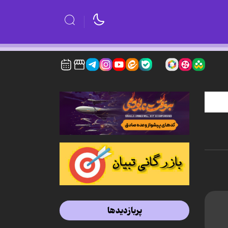
پربازدیدها