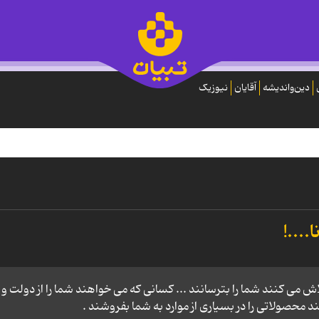
دین‌واندیشه
آقایان
نیوزیک
...!
 می کنند شما را بترسانند ... کسانی که می خواهند شما را از دولت و
حصولاتی را در بسیاری از موارد به شما بفروشند .