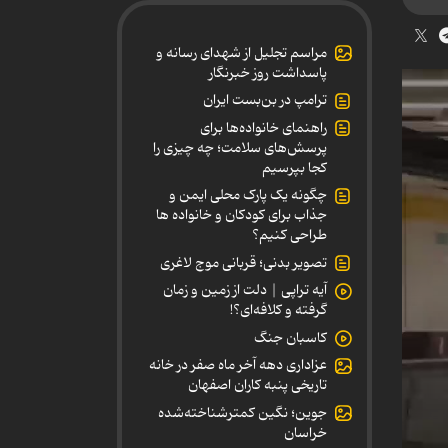
مراسم تجلیل از شهدای رسانه و
پاسداشت روز خبرنگار
ترامپ در بن‌بست ایران
راهنمای خانواده‌ها برای
پرسش‌های سلامت؛ چه چیزی را
کجا بپرسیم
چگونه یک پارک محلی ایمن و
جذاب برای کودکان و خانواده ها
طراحی کنیم؟
تصویر بدنی؛ قربانی موج لاغری
آیه تراپی | دلت از زمین و زمان
گرفته و کلافه‌ای؟!
کاسبان جنگ
عزاداری دهه آخر ماه صفر در خانه
تاریخی پنبه کاران اصفهان
جوین؛ نگین کمترشناخته‌شده
خراسان