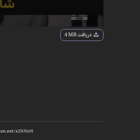
دریافت
4 MB