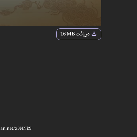
دریافت
16 MB