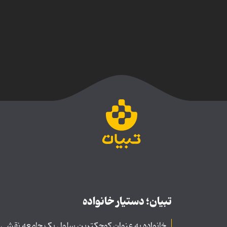
تبیان؛ دستیار خانواده
خانواده به عنوان کوچکترین سلول یک جامعه نقشی