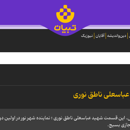
دین‌واندیشه
آقایان
نیوزیک
عباسعلی ناطق نوری
ین قسمت شهید عباسعلی ناطق نوری ؛ نماینده شهر نور در اولین دو
جازی بسیج.