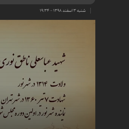
شنبه ۳ اسفند ۱۳۹۸ - ۱۹:۳۴