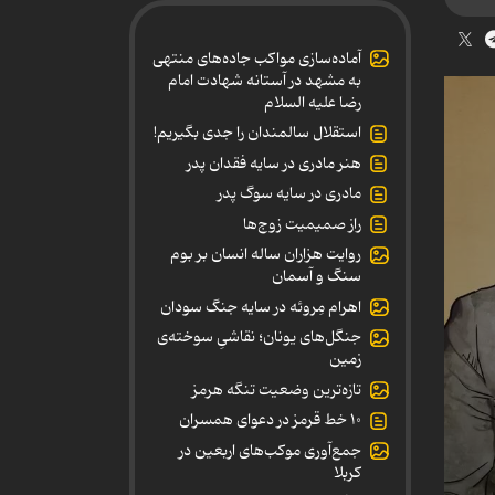
آماده‌سازی مواکب جاده‌های منتهی
به مشهد در آستانه شهادت امام
رضا علیه السلام
استقلال سالمندان را جدی بگیریم!
هنر مادری در سایه‌ فقدان پدر
مادری در سایه سوگ پدر
راز صمیمیت زوج‌ها
روایت هزاران ساله انسان بر بوم
سنگ و آسمان
اهرام مِروئه در سایه جنگ سودان
جنگل‌های یونان؛ نقاشیِ سوخته‌ی
زمین
تازه‌ترین وضعیت تنگه هرمز
۱۰ خط قرمز در دعوای همسران
جمع‌آوری موکب‌های اربعین در
کربلا