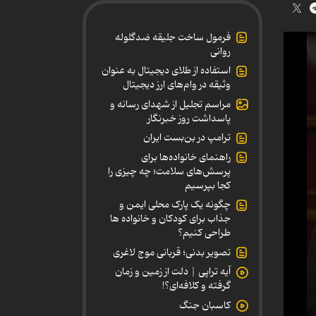
فرمول ساخت جلیقه ضدگلوله
روانی
استفاده از طلای دیجیتال به عنوان
وثیقه در وام‌های ارز دیجیتال
مراسم تجلیل از شهدای رسانه و
پاسداشت روز خبرنگار
ترامپ در بن‌بست ایران
راهنمای خانواده‌ها برای
پرسش‌های سلامت؛ چه چیزی را
کجا بپرسیم
چگونه یک پارک محلی ایمن و
جذاب برای کودکان و خانواده ها
طراحی کنیم؟
تصویر بدنی؛ قربانی موج لاغری
آیه تراپی | دلت از زمین و زمان
گرفته و کلافه‌ای؟!
کاسبان جنگ