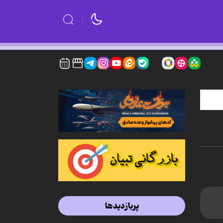
پربازدیدها