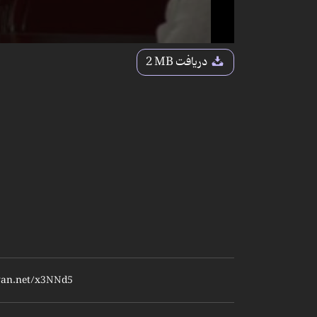
دریافت
2 MB