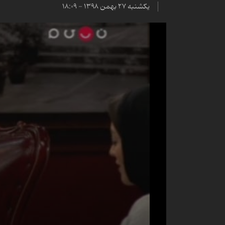
یکشنبه ۲۷ بهمن ۱۳۹۸ - ۱۸:۰۹