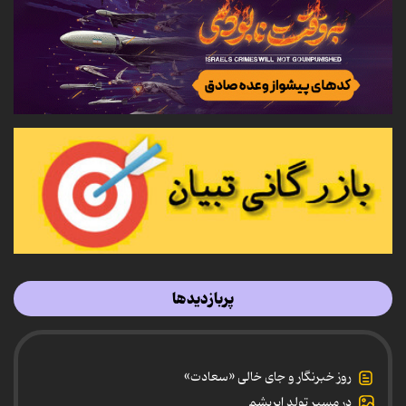
پربازدیدها
روز خبرنگار و جای خالی «سعادت»
در مسیر تولد ابریشم