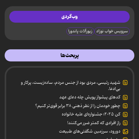
وب‌گردی
سرویس خواب نوزاد
زیورآلات پاندورا
پربحث‌ها
شهید رئیسی، مردی بود از جنس مردم، ساده‌زیست، پرکار و
بی‌ادعا.
کدهای پیشواز پویش چله دعای عهد
چطور خودمان را از نظر ذهنی ۳۸ برابر قوی‌تر کنیم؟
کن ۲۰۲۵؛ جشنواره‌ای علیه خانواده
راز افرادی که کمتر ضرر می‌کنند!
دورود، سرزمین شگفتی‌های طبیعت