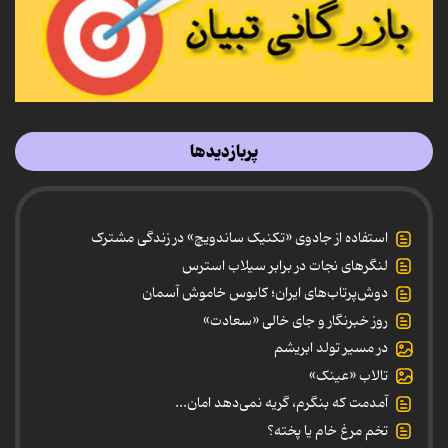
پربازدیدها
استفاده از جادوی «تکنیک ساندویچ» در زندگی مشترک
لنگرهای نجات در برابر سیلاب استرس
دوش‌پرتاب‌های ایران؛ کابوس خاموش آسمان
روز خبرنگار و جای خالی «سعادت»
در مسیر تولد ابریشم
تالاب «عینک»
آمدمت که بنگرم، گریه نمی‌دهد امان...
تخم مرغ خام یا پخته؟