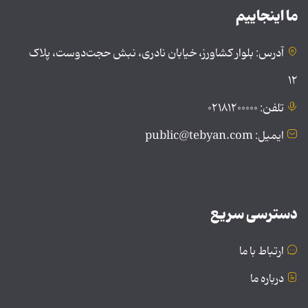
ما اینجاییم
آدرس: بلوار کشاورز، خیابان نادری، نبش حجت‌دوست، پلاک
۱۲
تلفن: ۰۲۱۸۱۲۰۰۰۰۰
ایمیل: public@tebyan.com
دسترسی سریع
ارتباط با ما
درباره ما