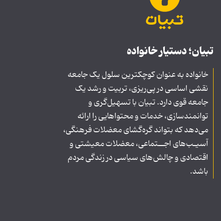
تبیان؛ دستیار خانواده
خانواده به عنوان کوچکترین سلول یک جامعه
نقشی اساسی در پی‌ریزی، تربیت و رشد یک
جامعه قوی دارد. تبیان با تسهیل‌گری و
توانمندسازی، خدمات و محتواهایی را ارائه
می‌دهد که بتواند گره‌گشای معضلات فرهنگی،
آسیـب‌های اجــتماعی، معضلات معیشتی و
اقتصادی و چالش‌های سیاسی در زندگی مردم
باشد.