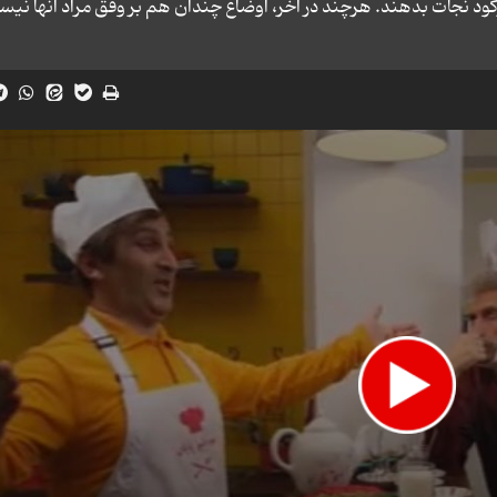
کود نجات بدهند. هرچند در آخر، اوضاع چندان هم بر وفق مراد آنها نیس