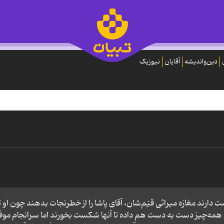
دین‌واندیشه
آقایان
نیوزیک
دارند مغازه میراثی قیّم‌شان، آقای پاشا را از خطرنجات بدهند چون او ت
ده. همه‌چیز دست به دست هم داده تا آنها شکست بخورند اما سرانجام مو