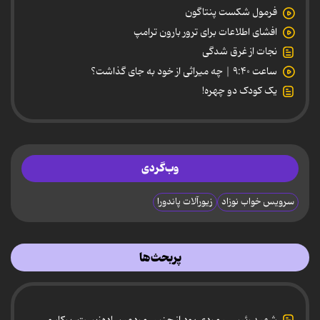
فرمول شکست پنتاگون
افشای اطلاعات برای ترور بارون ترامپ
نجات از غرق شدگی
ساعت ۹:۴۰ | چه میراثی از خود به جای گذاشت؟
یک کودک دو چهره!
وب‌گردی
سرویس خواب نوزاد
زیورآلات پاندورا
پربحث‌ها
شهید رئیسی، مردی بود از جنس مردم، ساده‌زیست، پرکار و