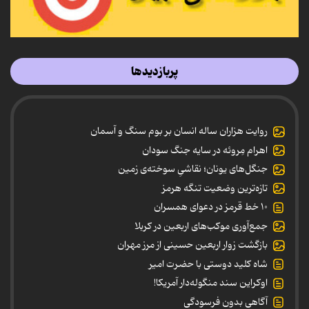
پربازدیدها
روایت هزاران ساله انسان بر بوم سنگ و آسمان
اهرام مِروئه در سایه جنگ سودان
جنگل‌های یونان؛ نقاشیِ سوخته‌ی زمین
تازه‌ترین وضعیت تنگه هرمز
۱۰ خط قرمز در دعوای همسران
جمع‌آوری موکب‌های اربعین در کربلا
بازگشت زوار اربعین حسینی از مرز مهران
شاه کلید دوستی با حضرت امیر
اوکراین سند منگوله‌دار آمریکا!
آگاهی بدون فرسودگی