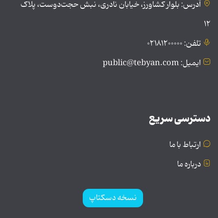
آدرس: بلوار کشاورز، خیابان نادری، نبش حجت‌دوست، پلاک
۱۲
تلفن: ۰۲۱۸۱۲۰۰۰۰۰
ایمیل: public@tebyan.com
دسترسی سریع
ارتباط با ما
درباره ما
نسخه دسکتاپ