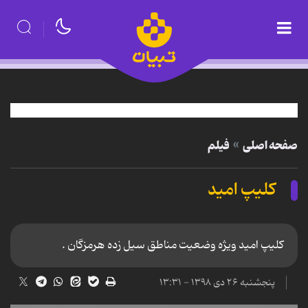
صفحه اصلی
فیلم
کلیپ امید
کلیپ امید ویژه وضعیت مناطق سیل زده هرمزگان .
پنجشنبه ۲۶ دی ۱۳۹۸ - ۱۳:۳۱