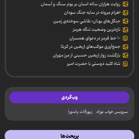
روایت هزاران ساله انسان بر بوم سنگ و آسمان
اهرام مِروئه در سایه جنگ سودان
جنگل‌های یونان؛ نقاشیِ سوخته‌ی زمین
تازه‌ترین وضعیت تنگه هرمز
۱۰ خط قرمز در دعوای همسران
جمع‌آوری موکب‌های اربعین در کربلا
بازگشت زوار اربعین حسینی از مرز مهران
شاه کلید دوستی با حضرت امیر
وب‌گردی
سرویس خواب نوزاد
زیورآلات پاندورا
پربحث‌ها