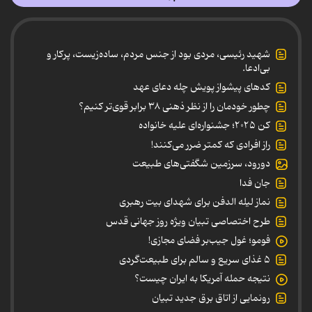
شهید رئیسی، مردی بود از جنس مردم، ساده‌زیست، پرکار و
بی‌ادعا.
کدهای پیشواز پویش چله دعای عهد
چطور خودمان را از نظر ذهنی ۳۸ برابر قوی‌تر کنیم؟
کن ۲۰۲۵؛ جشنواره‌ای علیه خانواده
راز افرادی که کمتر ضرر می‌کنند!
دورود، سرزمین شگفتی‌های طبیعت
جان فدا
نماز لیله الدفن برای شهدای بیت رهبری
طرح اختصاصی تبیان ویژه روز جهانی قدس
فومو؛ غول جیب‌بر فضای مجازی!
۵ غذای سریع و سالم برای طبیعت‌گردی
نتیجه حمله آمریکا به ایران چیست؟
رونمایی از اتاق برق جدید تبیان