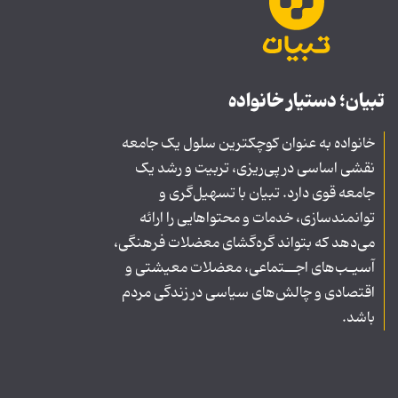
تبیان؛ دستیار خانواده
خانواده به عنوان کوچکترین سلول یک جامعه
نقشی اساسی در پی‌ریزی، تربیت و رشد یک
جامعه قوی دارد. تبیان با تسهیل‌گری و
توانمندسازی، خدمات و محتواهایی را ارائه
می‌دهد که بتواند گره‌گشای معضلات فرهنگی،
آسیـب‌های اجــتماعی، معضلات معیشتی و
اقتصادی و چالش‌های سیاسی در زندگی مردم
باشد.