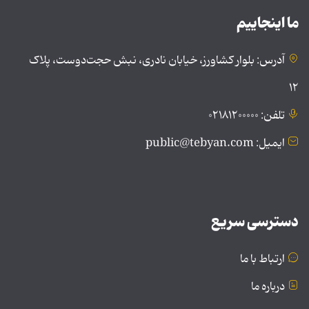
ما اینجاییم
آدرس: بلوار کشاورز، خیابان نادری، نبش حجت‌دوست، پلاک
۱۲
تلفن: ۰۲۱۸۱۲۰۰۰۰۰
ایمیل: public@tebyan.com
دسترسی سریع
ارتباط با ما
درباره ما