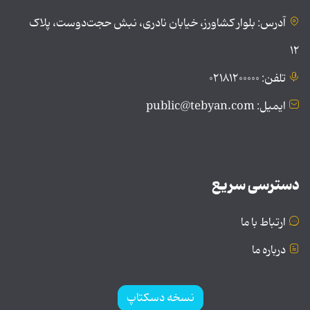
آدرس: بلوار کشاورز، خیابان نادری، نبش حجت‌دوست، پلاک
۱۲
تلفن: ۰۲۱۸۱۲۰۰۰۰۰
ایمیل: public@tebyan.com
دسترسی سریع
ارتباط با ما
درباره ما
نسخه دسکتاپ