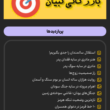
پربازدیدها
استقلال سالمندان را جدی بگیریم!
هنر مادری در سایه‌ فقدان پدر
مادری در سایه سوگ پدر
راز صمیمیت زوج‌ها
روایت هزاران ساله انسان بر بوم سنگ و آسمان
اهرام مِروئه در سایه جنگ سودان
جنگل‌های یونان؛ نقاشیِ سوخته‌ی زمین
تازه‌ترین وضعیت تنگه هرمز
۱۰ خط قرمز در دعوای همسران