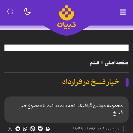
صفحه اصلی
فیلم
خیار فسخ در قرارداد
مجموعه موشن گرافیک آنچه باید بدانیم با موضوع خیار
فسخ .
دوشنبه ۹ دی ۱۳۹۸ - ۱۸:۴۸