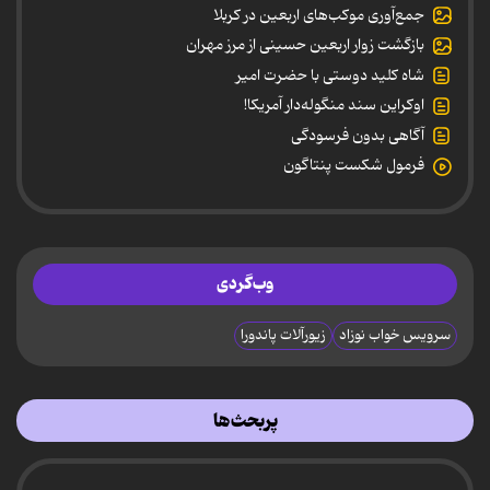
جمع‌آوری موکب‌های اربعین در کربلا
بازگشت زوار اربعین حسینی از مرز مهران
شاه کلید دوستی با حضرت امیر
اوکراین سند منگوله‌دار آمریکا!
آگاهی بدون فرسودگی
فرمول شکست پنتاگون
وب‌گردی
سرویس خواب نوزاد
زیورآلات پاندورا
پربحث‌ها