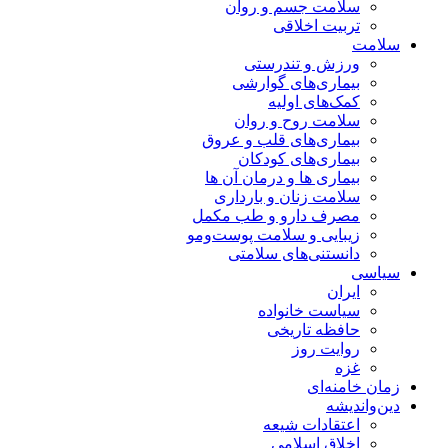
سلامت جسم و روان
تربیت اخلاقی
سلامت
ورزش و تندرستی
بیماری‌های گوارشی
کمک‌های اولیه
سلامت روح و روان
بیماری‌های قلب و عروق
بیماری‌های کودکان
بیماری ها و درمان آن ها
سلامت زنان و بارداری
مصرف دارو و طب مکمل
زیبایی و سلامت پوست‌ومو
دانستنی‌های سلامتی
سیاسی
ایران
سیاست خانواده
حافظه تاریخی
روایت روز
غزه
زمان خامنه‌ای
دین‌واندیشه
اعتقادات شیعه
اخلاق اسلامی