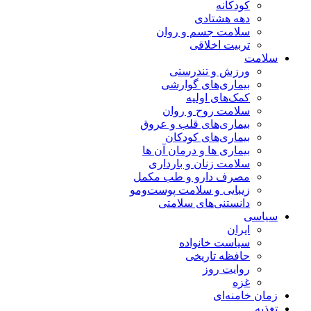
کودکانه
دهه هشتادی
سلامت جسم و روان
تربیت اخلاقی
سلامت
ورزش و تندرستی
بیماری‌های گوارشی
کمک‌های اولیه
سلامت روح و روان
بیماری‌های قلب و عروق
بیماری‌های کودکان
بیماری ها و درمان آن ها
سلامت زنان و بارداری
مصرف دارو و طب مکمل
زیبایی و سلامت پوست‌ومو
دانستنی‌های سلامتی
سیاسی
ایران
سیاست خانواده
حافظه تاریخی
روایت روز
غزه
زمان خامنه‌ای
تغذیه