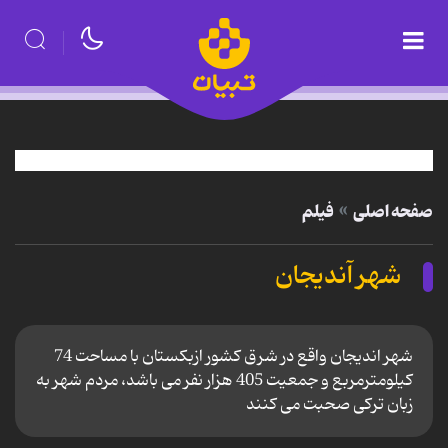
صفحه اصلی
فیلم
شهر آندیجان
شهر اندیجان واقع در شرق کشور ازبکستان با مساحت 74
کیلومترمربع و جمعیت 405 هزار نفر می باشد، مردم شهر به
زبان ترکی صحبت می کنند