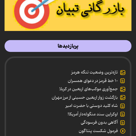
پربازدیدها
تازه‌ترین وضعیت تنگه هرمز
۱۰ خط قرمز در دعوای همسران
جمع‌آوری موکب‌های اربعین در کربلا
بازگشت زوار اربعین حسینی از مرز مهران
شاه کلید دوستی با حضرت امیر
اوکراین سند منگوله‌دار آمریکا!
آگاهی بدون فرسودگی
فرمول شکست پنتاگون