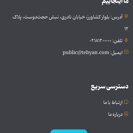
ما اینجاییم
آدرس: بلوار کشاورز، خیابان نادری، نبش حجت‌دوست، پلاک
۱۲
تلفن: ۰۲۱۸۱۲۰۰۰۰۰
ایمیل: public@tebyan.com
دسترسی سریع
ارتباط با ما
درباره ما