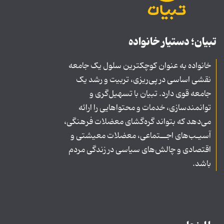
تبیان؛ دستیار خانواده
خانواده به عنوان کوچکترین سلول یک جامعه
نقشی اساسی در پی‌ریزی، تربیت و رشد یک
جامعه قوی دارد. تبیان با تسهیل‌گری و
توانمندسازی، خدمات و محتواهایی را ارائه
می‌دهد که بتواند گره‌گشای معضلات فرهنگی،
آسیـب‌های اجــتماعی، معضلات معیشتی و
اقتصادی و چالش‌های سیاسی در زندگی مردم
باشد.