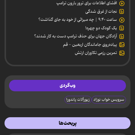
افشای اطلاعات برای ترور بارون ترامپ
نجات از غرق شدگی
ساعت ۹:۴۰ | چه میراثی از خود به جای گذاشت؟
یک کودک دو چهره!
آزادگان جهان برای حذف ترامپ دست به کار شدند؟
پیاده‌روی جاماندگان اربعین - قم
تمرین رزمی تکاوران ارتش
وب‌گردی
سرویس خواب نوزاد
زیورآلات پاندورا
پربحث‌ها