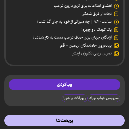
افشای اطلاعات برای ترور بارون ترامپ
نجات از غرق شدگی
ساعت ۹:۴۰ | چه میراثی از خود به جای گذاشت؟
یک کودک دو چهره!
آزادگان جهان برای حذف ترامپ دست به کار شدند؟
پیاده‌روی جاماندگان اربعین - قم
تمرین رزمی تکاوران ارتش
وب‌گردی
سرویس خواب نوزاد
زیورآلات پاندورا
پربحث‌ها