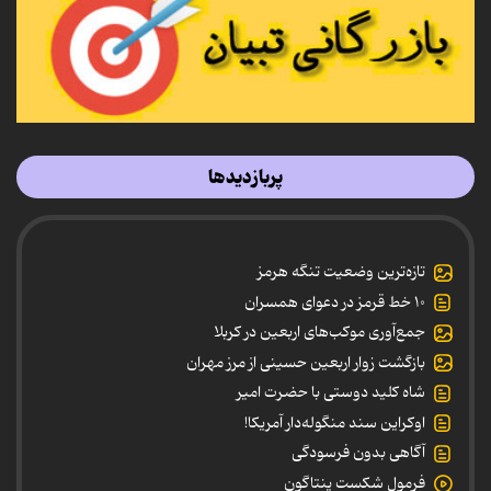
پربازدیدها
تازه‌ترین وضعیت تنگه هرمز
۱۰ خط قرمز در دعوای همسران
جمع‌آوری موکب‌های اربعین در کربلا
بازگشت زوار اربعین حسینی از مرز مهران
شاه کلید دوستی با حضرت امیر
اوکراین سند منگوله‌دار آمریکا!
آگاهی بدون فرسودگی
فرمول شکست پنتاگون