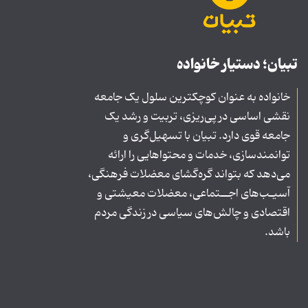
تبیان؛ دستیار خانواده
خانواده به عنوان کوچکترین سلول یک جامعه
نقشی اساسی در پی‌ریزی، تربیت و رشد یک
جامعه قوی دارد. تبیان با تسهیل‌گری و
توانمندسازی، خدمات و محتواهایی را ارائه
می‌دهد که بتواند گره‌گشای معضلات فرهنگی،
آسیـب‌های اجــتماعی، معضلات معیشتی و
اقتصادی و چالش‌های سیاسی در زندگی مردم
باشد.