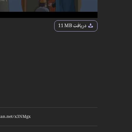
دریافت
11 MB