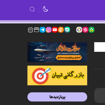
پربازدیدها