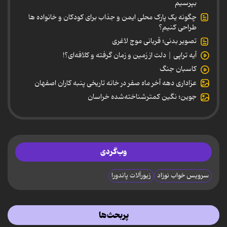
بپرسیم
چگونه یک پارک محلی ایمن و جذاب برای کودکان و خانواده ها
طراحی کنیم؟
تصویر بدنی؛ قربانی موج لاغری
آیه تراپی | دلت از زمین و زمان گرفته و کلافه‌ای؟!
کاسبان جنگ
عزاداری دهه آخر ماه صفر در خانه تاریخی پنبه کاران اصفهان
جوین؛ نگین کمترشناخته‌شده خراسان
وب‌گردی
سرویس خواب نوزاد
زیورآلات پاندورا
پربحث‌ها