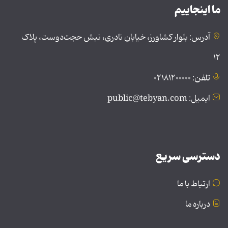
ما اینجاییم
آدرس: بلوار کشاورز، خیابان نادری، نبش حجت‌دوست، پلاک
۱۲
تلفن: ۰۲۱۸۱۲۰۰۰۰۰
ایمیل: public@tebyan.com
دسترسی سریع
ارتباط با ما
درباره ما