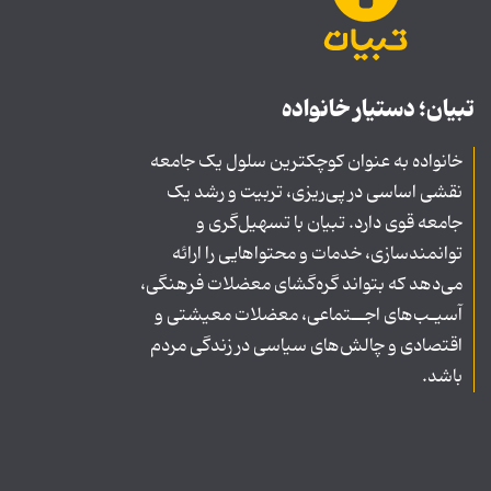
تبیان؛ دستیار خانواده
خانواده به عنوان کوچکترین سلول یک جامعه
نقشی اساسی در پی‌ریزی، تربیت و رشد یک
جامعه قوی دارد. تبیان با تسهیل‌گری و
توانمندسازی، خدمات و محتواهایی را ارائه
می‌دهد که بتواند گره‌گشای معضلات فرهنگی،
آسیـب‌های اجــتماعی، معضلات معیشتی و
اقتصادی و چالش‌های سیاسی در زندگی مردم
باشد.