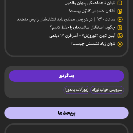
تاوان ناهماهنگی پنهان والدین
قاتلان خاموش کلاژن پوست!
ساعت ۹:۴۰ | در هر زمان ممکن باید انتقامشان را پس بدهند
چگونه استقلال سالمندان را حفظ کنیم؟
آیین کهن «نوروزبل» - آغاز قرن ۱۷ دیلمی
تاوان زیاد نشستن چیست؟
وب‌گردی
سرویس خواب نوزاد
زیورآلات پاندورا
پربحث‌ها