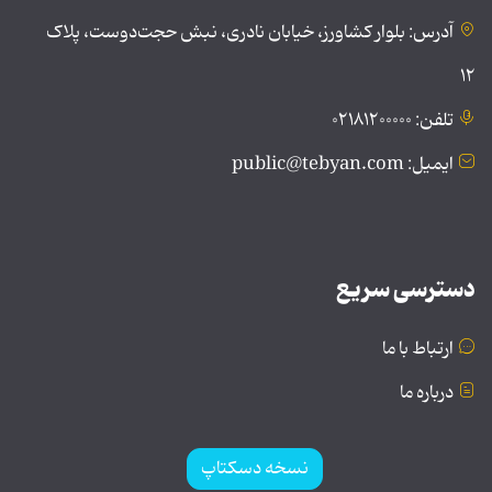
آدرس: بلوار کشاورز، خیابان نادری، نبش حجت‌دوست، پلاک
۱۲
تلفن: ۰۲۱۸۱۲۰۰۰۰۰
ایمیل: public@tebyan.com
دسترسی سریع
ارتباط با ما
درباره ما
نسخه دسکتاپ