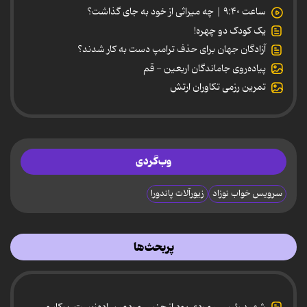
ساعت ۹:۴۰ | چه میراثی از خود به جای گذاشت؟
یک کودک دو چهره!
آزادگان جهان برای حذف ترامپ دست به کار شدند؟
پیاده‌روی جاماندگان اربعین - قم
تمرین رزمی تکاوران ارتش
وب‌گردی
سرویس خواب نوزاد
زیورآلات پاندورا
پربحث‌ها
شهید رئیسی، مردی بود از جنس مردم، ساده‌زیست، پرکار و