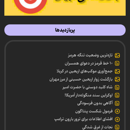
پربازدیدها
تازه‌ترین وضعیت تنگه هرمز
۱۰ خط قرمز در دعوای همسران
جمع‌آوری موکب‌های اربعین در کربلا
بازگشت زوار اربعین حسینی از مرز مهران
شاه کلید دوستی با حضرت امیر
اوکراین سند منگوله‌دار آمریکا!
آگاهی بدون فرسودگی
فرمول شکست پنتاگون
افشای اطلاعات برای ترور بارون ترامپ
نجات از غرق شدگی