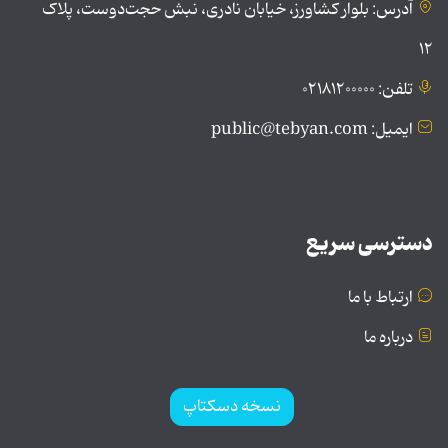
آدرس: بلوار کشاورز، خیابان نادری، نبش حجت‌دوست، پلاک
۱۲
تلفن: ۰۲۱۸۱۲۰۰۰۰۰
ایمیل: public@tebyan.com
دسترسی سریع
ارتباط با ما
درباره ما
نسخه دسکتاپ