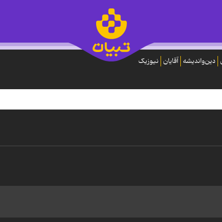
دین‌واندیشه
آقایان
نیوزیک