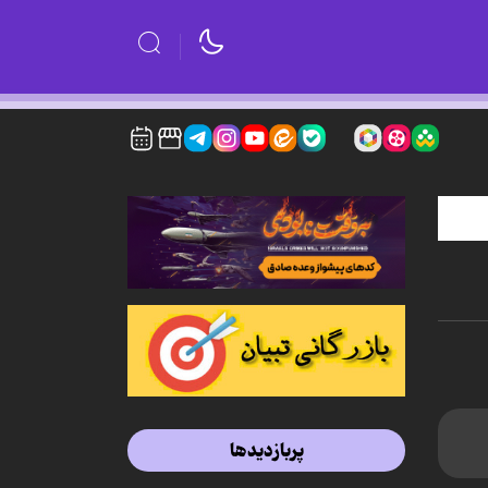
پربازدیدها