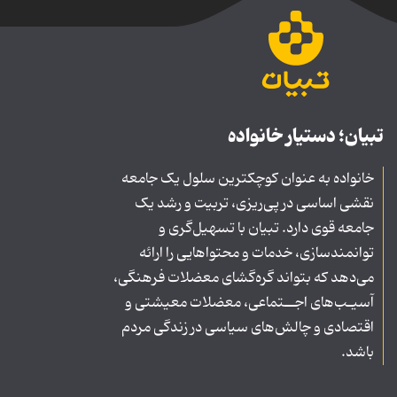
تبیان؛ دستیار خانواده
خانواده به عنوان کوچکترین سلول یک جامعه
نقشی اساسی در پی‌ریزی، تربیت و رشد یک
جامعه قوی دارد. تبیان با تسهیل‌گری و
توانمندسازی، خدمات و محتواهایی را ارائه
می‌دهد که بتواند گره‌گشای معضلات فرهنگی،
آسیـب‌های اجــتماعی، معضلات معیشتی و
اقتصادی و چالش‌های سیاسی در زندگی مردم
باشد.