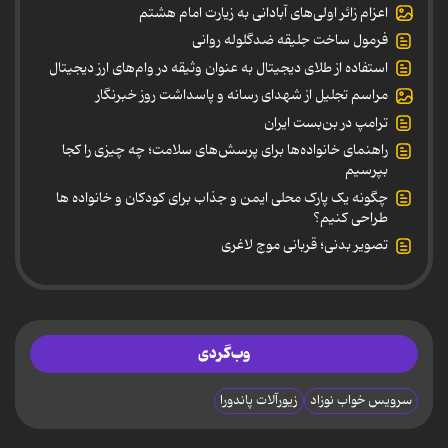
اعزام زائر اولی‌های آبادانی به زیارت امام هشتم
فرمول ساخت جلیقه ضدگلوله روانی
استفاده از طلای دیجیتال به عنوان وثیقه در وام‌های ارز دیجیتال
مراسم تجلیل از شهدای رسانه و پاسداشت روز خبرنگار
ترامپ در بن‌بست ایران
راهنمای خانواده‌ها برای پرسش‌های سلامت؛ چه چیزی را کجا
بپرسیم
چگونه یک پارک محلی ایمن و جذاب برای کودکان و خانواده ها
طراحی کنیم؟
تصویر بدنی؛ قربانی موج لاغری
وب‌گردی
سرویس خواب نوزاد
زیورآلات پاندورا