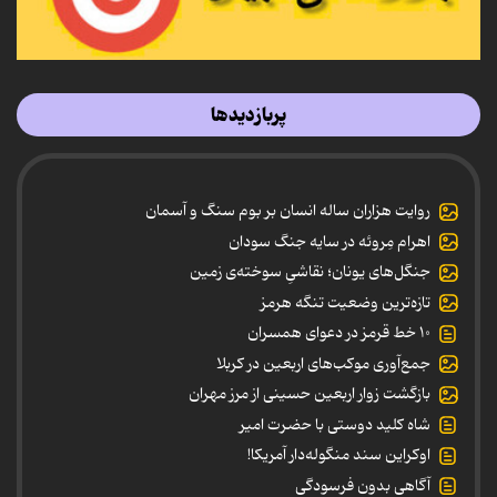
پربازدیدها
روایت هزاران ساله انسان بر بوم سنگ و آسمان
اهرام مِروئه در سایه جنگ سودان
جنگل‌های یونان؛ نقاشیِ سوخته‌ی زمین
تازه‌ترین وضعیت تنگه هرمز
۱۰ خط قرمز در دعوای همسران
جمع‌آوری موکب‌های اربعین در کربلا
بازگشت زوار اربعین حسینی از مرز مهران
شاه کلید دوستی با حضرت امیر
اوکراین سند منگوله‌دار آمریکا!
آگاهی بدون فرسودگی