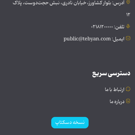
آدرس: بلوار کشاورز، خیابان نادری، نبش حجت‌دوست، پلاک
۱۲
تلفن: ۰۲۱۸۱۲۰۰۰۰۰
ایمیل: public@tebyan.com
دسترسی سریع
ارتباط با ما
درباره ما
نسخه دسکتاپ