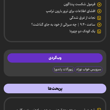
فرمول شکست پنتاگون
افشای اطلاعات برای ترور بارون ترامپ
نجات از غرق شدگی
ساعت ۹:۴۰ | چه میراثی از خود به جای گذاشت؟
یک کودک دو چهره!
وب‌گردی
سرویس خواب نوزاد
زیورآلات پاندورا
پربحث‌ها
شهید رئیسی، مردی بود از جنس مردم، ساده‌زیست، پرکار و