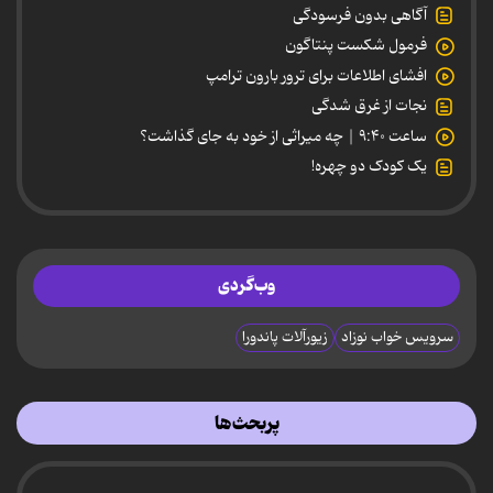
آگاهی بدون فرسودگی
فرمول شکست پنتاگون
افشای اطلاعات برای ترور بارون ترامپ
نجات از غرق شدگی
ساعت ۹:۴۰ | چه میراثی از خود به جای گذاشت؟
یک کودک دو چهره!
وب‌گردی
سرویس خواب نوزاد
زیورآلات پاندورا
پربحث‌ها