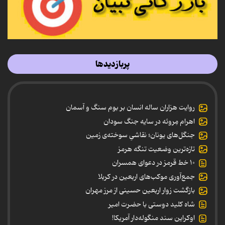
پربازدیدها
روایت هزاران ساله انسان بر بوم سنگ و آسمان
اهرام مِروئه در سایه جنگ سودان
جنگل‌های یونان؛ نقاشیِ سوخته‌ی زمین
تازه‌ترین وضعیت تنگه هرمز
۱۰ خط قرمز در دعوای همسران
جمع‌آوری موکب‌های اربعین در کربلا
بازگشت زوار اربعین حسینی از مرز مهران
شاه کلید دوستی با حضرت امیر
اوکراین سند منگوله‌دار آمریکا!