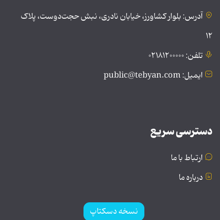
آدرس: بلوار کشاورز، خیابان نادری، نبش حجت‌دوست، پلاک
۱۲
تلفن: ۰۲۱۸۱۲۰۰۰۰۰
ایمیل: public@tebyan.com
دسترسی سریع
ارتباط با ما
درباره ما
نسخه دسکتاپ