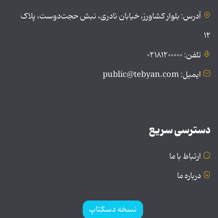
آدرس: بلوار کشاورز، خیابان نادری، نبش حجت‌دوست، پلاک
۱۲
تلفن: ۰۲۱۸۱۲۰۰۰۰۰
ایمیل: public@tebyan.com
دسترسی سریع
ارتباط با ما
درباره ما
نسخه دسکتاپ