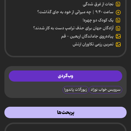
نجات از غرق شدگی
ساعت ۹:۴۰ | چه میراثی از خود به جای گذاشت؟
یک کودک دو چهره!
آزادگان جهان برای حذف ترامپ دست به کار شدند؟
پیاده‌روی جاماندگان اربعین - قم
تمرین رزمی تکاوران ارتش
وب‌گردی
سرویس خواب نوزاد
زیورآلات پاندورا
پربحث‌ها