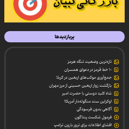
پربازدیدها
تازه‌ترین وضعیت تنگه هرمز
۱۰ خط قرمز در دعوای همسران
جمع‌آوری موکب‌های اربعین در کربلا
بازگشت زوار اربعین حسینی از مرز مهران
شاه کلید دوستی با حضرت امیر
اوکراین سند منگوله‌دار آمریکا!
آگاهی بدون فرسودگی
فرمول شکست پنتاگون
افشای اطلاعات برای ترور بارون ترامپ