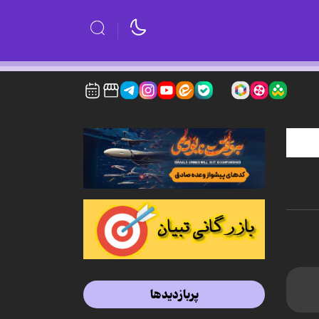
پربازدیدها