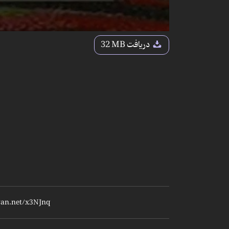
دریافت
32 MB