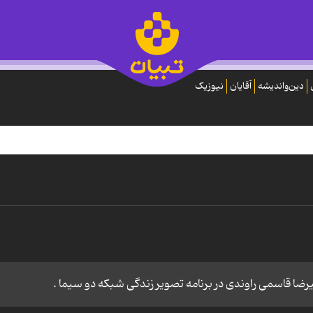
دین‌واندیشه
آقایان
نیوزیک
ا قاسمی راوندی در برنامه تصویر زندگی شبکه دو سیما .