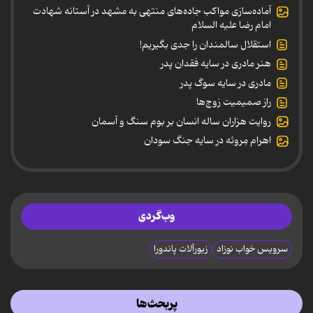
آماده‌سازی مواکب جاده‌های منتهی به مشهد در آستانه شهادت
امام رضا علیه السلام
استقلال سالمندان را جدی بگیریم!
هنر مادری در سایه‌ فقدان پدر
مادری در سایه سوگ پدر
راز صمیمیت زوج‌ها
روایت هزاران ساله انسان بر بوم سنگ و آسمان
اهرام مِروئه در سایه جنگ سودان
وب‌گردی
سرویس خواب نوزاد
زیورآلات پاندورا
پربحث‌ها