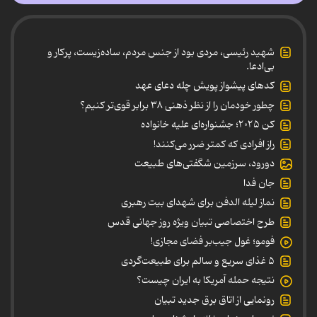
شهید رئیسی، مردی بود از جنس مردم، ساده‌زیست، پرکار و
بی‌ادعا.
کدهای پیشواز پویش چله دعای عهد
چطور خودمان را از نظر ذهنی ۳۸ برابر قوی‌تر کنیم؟
کن ۲۰۲۵؛ جشنواره‌ای علیه خانواده
راز افرادی که کمتر ضرر می‌کنند!
دورود، سرزمین شگفتی‌های طبیعت
جان فدا
نماز لیله الدفن برای شهدای بیت رهبری
طرح اختصاصی تبیان ویژه روز جهانی قدس
فومو؛ غول جیب‌بر فضای مجازی!
۵ غذای سریع و سالم برای طبیعت‌گردی
نتیجه حمله آمریکا به ایران چیست؟
رونمایی از اتاق برق جدید تبیان