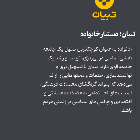
تبیان؛ دستیار خانواده
خانواده به عنوان کوچکترین سلول یک جامعه
نقشی اساسی در پی‌ریزی، تربیت و رشد یک
جامعه قوی دارد. تبیان با تسهیل‌گری و
توانمندسازی، خدمات و محتواهایی را ارائه
می‌دهد که بتواند گره‌گشای معضلات فرهنگی،
آسیـب‌های اجــتماعی، معضلات معیشتی و
اقتصادی و چالش‌های سیاسی در زندگی مردم
باشد.