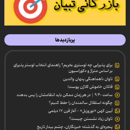
پربازدیدها
برای پذیرایی چه لوستری بخریم؟ راهنمای انتخاب لوستر پذیرای
بر اساس متراژ و دکوراسیون
تاوان ناهماهنگی پنهان والدین
قاتلان خاموش کلاژن پوست!
ساعت ۹:۴۰ | در هر زمان ممکن باید انتقامشان را پس بدهند
چگونه استقلال سالمندان را حفظ کنیم؟
آیین کهن «نوروزبل» - آغاز قرن ۱۷ دیلمی
تاوان زیاد نشستن چیست؟
پنجره‌ای به گذشته؛ خبرنگاران، چشم بیدار تاریخ