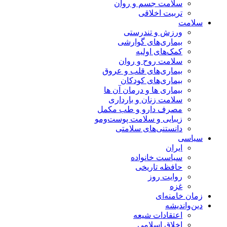
سلامت جسم و روان
تربیت اخلاقی
سلامت
ورزش و تندرستی
بیماری‌های گوارشی
کمک‌های اولیه
سلامت روح و روان
بیماری‌های قلب و عروق
بیماری‌های کودکان
بیماری ها و درمان آن ها
سلامت زنان و بارداری
مصرف دارو و طب مکمل
زیبایی و سلامت پوست‌ومو
دانستنی‌های سلامتی
سیاسی
ایران
سیاست خانواده
حافظه تاریخی
روایت روز
غزه
زمان خامنه‌ای
دین‌واندیشه
اعتقادات شیعه
اخلاق اسلامی