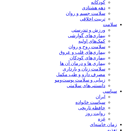
کودکانه
دهه هشتادی
سلامت جسم و روان
تربیت اخلاقی
سلامت
ورزش و تندرستی
بیماری‌های گوارشی
کمک‌های اولیه
سلامت روح و روان
بیماری‌های قلب و عروق
بیماری‌های کودکان
بیماری ها و درمان آن ها
سلامت زنان و بارداری
مصرف دارو و طب مکمل
زیبایی و سلامت پوست‌ومو
دانستنی‌های سلامتی
سیاسی
ایران
سیاست خانواده
حافظه تاریخی
روایت روز
غزه
زمان خامنه‌ای
تغذیه