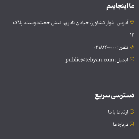
ما اینجاییم
آدرس: بلوار کشاورز، خیابان نادری، نبش حجت‌دوست، پلاک
۱۲
تلفن: ۰۲۱۸۱۲۰۰۰۰۰
ایمیل: public@tebyan.com
دسترسی سریع
ارتباط با ما
درباره ما