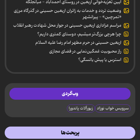
آیین تعزیه‌خوانی اربعین در روستای احمدآباد - میانجلگه
وضعیت تردد و خدمات به زائران اربعین حسینی در گذرگاه مرزی
«تمرچین» - پیرانشهر
مراسم عزاداری اربعینِ حسینی در جوار محل شهادت رهبر انقلاب
چرا هرچی بزرگ‌تر میشیم، دوستای کمتری داریم؟
اربعین حسینی در حرم مطهر امام رضا علیه السلام
راز محبوبیت غمگین‌نمایی در فضای مجازی
استرس یا پیش یائسگی؟
وب‌گردی
سرویس خواب نوزاد
زیورآلات پاندورا
پربحث‌ها