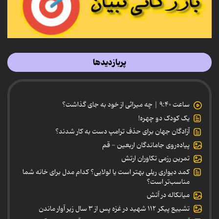
پربازدیدها
ساعت ۹:۴۰ | چه میراثی از خود به جای گذاشت؟
یک کودک دو چهره!
آزادگان جهان برای حذف ترامپ دست به کار شدند؟
پیاده‌روی جاماندگان اربعین - قم
تمرین رزمی تکاوران ارتش
کمد دیواری ریلی بهتر است یا لولایی؟ کدام مدل برای خانه شما
مناسب‌تر است؟
میانکاله در آتش
تشییع پیکر ۱۱۲ شهید در غزه پس از ۳ سال زیر آوار ماندن