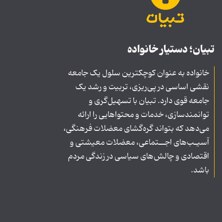
تبیان؛ دستیار خانواده
خانواده به عنوان کوچکترین سلول یک جامعه
نقشی اساسی در پی‌ریزی، تربیت و رشد یک
جامعه قوی دارد. تبیان با تسهیل‌گری و
توانمندسازی، خدمات و محتواهایی را ارائه
می‌دهد که بتواند گره‌گشای معضلات فرهنگی،
آسیـب‌های اجــتماعی، معضلات معیشتی و
اقتصادی و چالش‌های سیاسی در زندگی مردم
باشد.