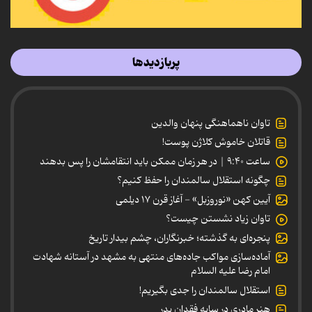
پربازدیدها
تاوان ناهماهنگی پنهان والدین
قاتلان خاموش کلاژن پوست!
ساعت ۹:۴۰ | در هر زمان ممکن باید انتقامشان را پس بدهند
چگونه استقلال سالمندان را حفظ کنیم؟
آیین کهن «نوروزبل» - آغاز قرن ۱۷ دیلمی
تاوان زیاد نشستن چیست؟
پنجره‌ای به گذشته؛ خبرنگاران، چشم بیدار تاریخ
آماده‌سازی مواکب جاده‌های منتهی به مشهد در آستانه شهادت
امام رضا علیه السلام
استقلال سالمندان را جدی بگیریم!
هنر مادری در سایه‌ فقدان پدر