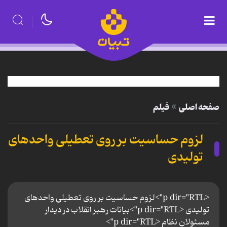
صفحه اصلی
فیلم
لزوم حساسیت بر روی تعطیلی واحدهای
تولیدی
<p dir="RTL">لزوم حساسیت بر روی تعطیلی واحدهای
تولیدی <p dir="RTL">بیانات رهبر انقلاب در دیدار
مسئولان نظام <p dir="RTL">