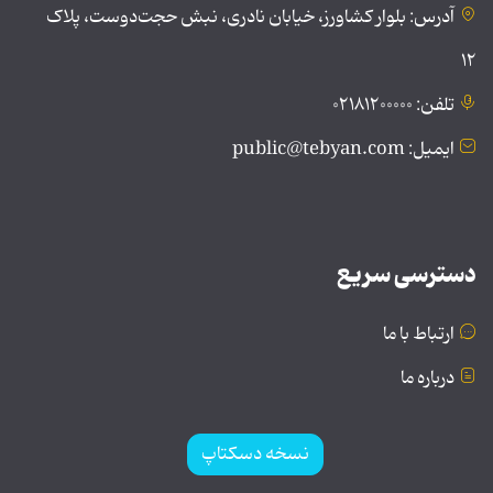
آدرس: بلوار کشاورز، خیابان نادری، نبش حجت‌دوست، پلاک
۱۲
تلفن: ۰۲۱۸۱۲۰۰۰۰۰
ایمیل: public@tebyan.com
دسترسی سریع
ارتباط با ما
درباره ما
نسخه دسکتاپ