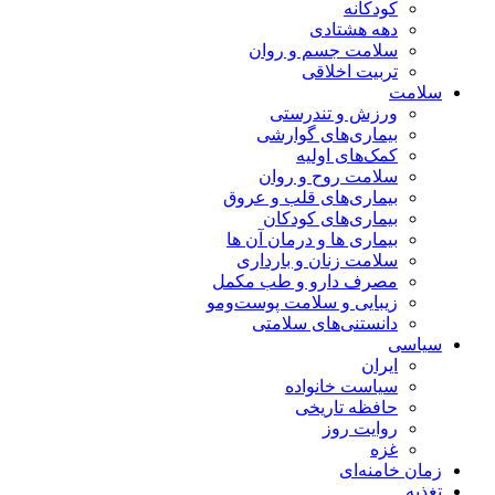
کودکانه
دهه هشتادی
سلامت جسم و روان
تربیت اخلاقی
سلامت
ورزش و تندرستی
بیماری‌های گوارشی
کمک‌های اولیه
سلامت روح و روان
بیماری‌های قلب و عروق
بیماری‌های کودکان
بیماری ها و درمان آن ها
سلامت زنان و بارداری
مصرف دارو و طب مکمل
زیبایی و سلامت پوست‌ومو
دانستنی‌های سلامتی
سیاسی
ایران
سیاست خانواده
حافظه تاریخی
روایت روز
غزه
زمان خامنه‌ای
تغذیه