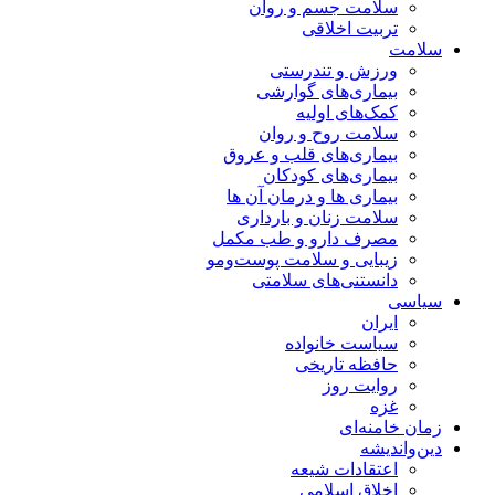
سلامت جسم و روان
تربیت اخلاقی
سلامت
ورزش و تندرستی
بیماری‌های گوارشی
کمک‌های اولیه
سلامت روح و روان
بیماری‌های قلب و عروق
بیماری‌های کودکان
بیماری ها و درمان آن ها
سلامت زنان و بارداری
مصرف دارو و طب مکمل
زیبایی و سلامت پوست‌ومو
دانستنی‌های سلامتی
سیاسی
ایران
سیاست خانواده
حافظه تاریخی
روایت روز
غزه
زمان خامنه‌ای
دین‌واندیشه
اعتقادات شیعه
اخلاق اسلامی