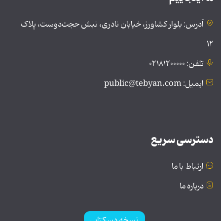
آدرس: بلوار کشاورز، خیابان نادری، نبش حجت‌دوست، پلاک
۱۲
تلفن: ۰۲۱۸۱۲۰۰۰۰۰
ایمیل: public@tebyan.com
دسترسی سریع
ارتباط با ما
درباره ما
نسخه دسکتاپ