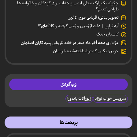
چگونه یک پارک محلی ایمن و جذاب برای کودکان و خانواده ها
طراحی کنیم؟
تصویر بدنی؛ قربانی موج لاغری
آیه تراپی | دلت از زمین و زمان گرفته و کلافه‌ای؟!
کاسبان جنگ
عزاداری دهه آخر ماه صفر در خانه تاریخی پنبه کاران اصفهان
جوین؛ نگین کمترشناخته‌شده خراسان
وب‌گردی
سرویس خواب نوزاد
زیورآلات پاندورا
پربحث‌ها