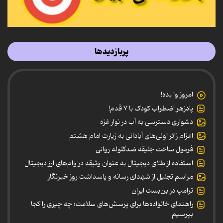
پربازدیدها
امروز وا بده!
پادزهر اضطراب کودک با ۷ قدم!
دشواری دسترسی به آب در نوار غزه
اعزام زائر اولی‌های آبادانی به زیارت امام هشتم
فرمول ساخت جلیقه ضدگلوله روانی
استفاده از طلای دیجیتال به عنوان وثیقه در وام‌های ارز دیجیتال
مراسم تجلیل از شهدای رسانه و پاسداشت روز خبرنگار
ترامپ در بن‌بست ایران
راهنمای خانواده‌ها برای پرسش‌های سلامت؛ چه چیزی را کجا
بپرسیم