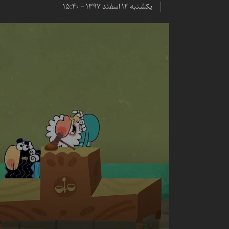
یکشنبه ۱۲ اسفند ۱۳۹۷ - ۱۵:۴۰