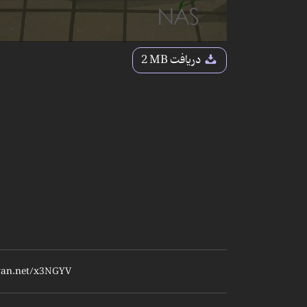
دریافت
2 MB