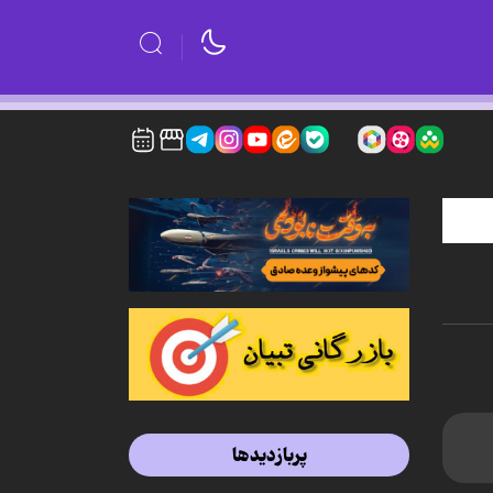
پربازدیدها