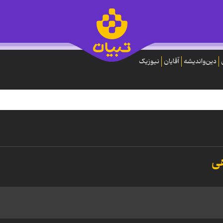
دین‌واندیشه
آقایان
نیوزیک
هی