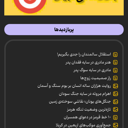
پربازدیدها
استقلال سالمندان را جدی بگیریم!
هنر مادری در سایه‌ فقدان پدر
مادری در سایه سوگ پدر
راز صمیمیت زوج‌ها
روایت هزاران ساله انسان بر بوم سنگ و آسمان
اهرام مِروئه در سایه جنگ سودان
جنگل‌های یونان؛ نقاشیِ سوخته‌ی زمین
تازه‌ترین وضعیت تنگه هرمز
۱۰ خط قرمز در دعوای همسران
جمع‌آوری موکب‌های اربعین در کربلا