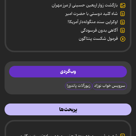
بازگشت زوار اربعین حسینی از مرز مهران
شاه کلید دوستی با حضرت امیر
اوکراین سند منگوله‌دار آمریکا!
آگاهی بدون فرسودگی
فرمول شکست پنتاگون
وب‌گردی
سرویس خواب نوزاد
زیورآلات پاندورا
پربحث‌ها
شهید رئیسی، مردی بود از جنس مردم، ساده‌زیست، پرکار و