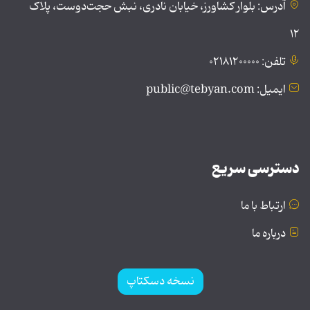
آدرس: بلوار کشاورز، خیابان نادری، نبش حجت‌دوست، پلاک
۱۲
تلفن: ۰۲۱۸۱۲۰۰۰۰۰
ایمیل: public@tebyan.com
دسترسی سریع
ارتباط با ما
درباره ما
نسخه دسکتاپ