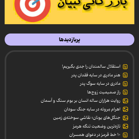
پربازدیدها
استقلال سالمندان را جدی بگیریم!
هنر مادری در سایه‌ فقدان پدر
مادری در سایه سوگ پدر
راز صمیمیت زوج‌ها
روایت هزاران ساله انسان بر بوم سنگ و آسمان
اهرام مِروئه در سایه جنگ سودان
جنگل‌های یونان؛ نقاشیِ سوخته‌ی زمین
تازه‌ترین وضعیت تنگه هرمز
۱۰ خط قرمز در دعوای همسران