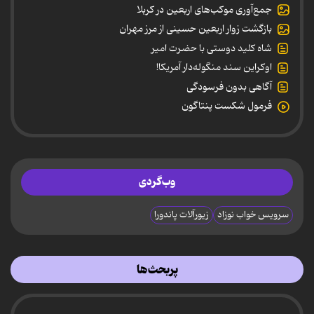
جمع‌آوری موکب‌های اربعین در کربلا
بازگشت زوار اربعین حسینی از مرز مهران
شاه کلید دوستی با حضرت امیر
اوکراین سند منگوله‌دار آمریکا!
آگاهی بدون فرسودگی
فرمول شکست پنتاگون
وب‌گردی
سرویس خواب نوزاد
زیورآلات پاندورا
پربحث‌ها