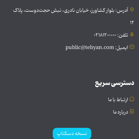
آدرس: بلوار کشاورز، خیابان نادری، نبش حجت‌دوست، پلاک
۱۲
تلفن: ۰۲۱۸۱۲۰۰۰۰۰
ایمیل: public@tebyan.com
دسترسی سریع
ارتباط با ما
درباره ما
نسخه دسکتاپ