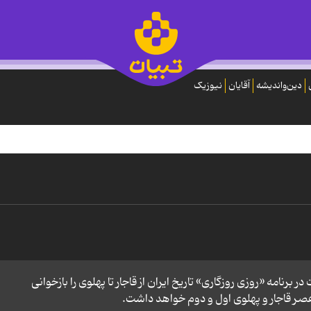
دین‌واندیشه
آقایان
نیوزیک
 در برنامه «روزی روزگاری» تاریخ ایران از قاجار تا پهلوی را بازخوانی
عصر قاجار و پهلوی اول و دوم خواهد داشت.