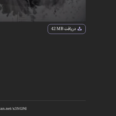
دریافت
42 MB