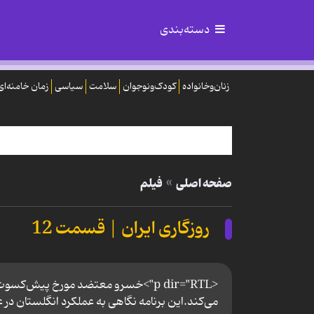
دسته‌بندی
زنان‌وخانواده
کودک‌ونوجوان
سلامت
سیاسی
زمان خامنه‌ای
صفحه اصلی
فیلم
روزگاری ایران | قسمت 12
<p dir="RTL">خسرو معتضد مورخ پیش‌کسوت
می‌کند.این برنامه نگاهی به عملکرد انگلستان در 