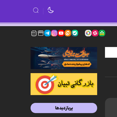
پربازدیدها