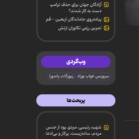
آزادگان جهان برای حذف ترامپ
دست به کار شدند؟
پیاده‌روی جاماندگان اربعین - قم
تمرین رزمی تکاوران ارتش
0
secon
of
16
minut
10
secon
وب‌گردی
90%
سرویس خواب نوزاد
زیورآلات پاندورا
پربحث‌ها
شهید رئیسی، مردی بود از جنس
مردم، ساده‌زیست، پرکار و بی‌ادعا.