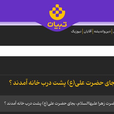
دین‌واندیشه
آقایان
نیوزیک
بجای حضرت علی(ع) پشت درب خانه آمدند ؟
ضرت زهرا علیهاالسلام، بجای حضرت علی(ع) پشت درب خانه آمدند ؟