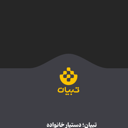
تبیان؛ دستیار خانواده