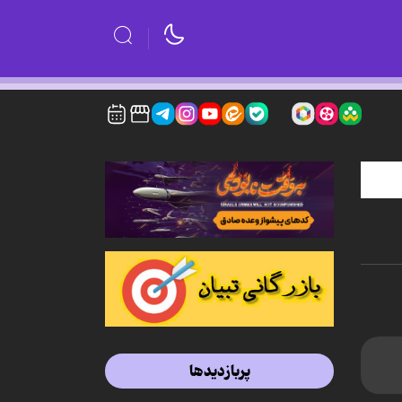
پربازدیدها