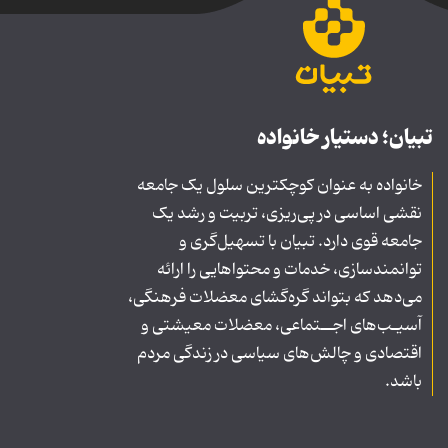
تبیان؛ دستیار خانواده
خانواده به عنوان کوچکترین سلول یک جامعه
نقشی اساسی در پی‌ریزی، تربیت و رشد یک
جامعه قوی دارد. تبیان با تسهیل‌گری و
توانمندسازی، خدمات و محتواهایی را ارائه
می‌دهد که بتواند گره‌گشای معضلات فرهنگی،
آسیـب‌های اجــتماعی، معضلات معیشتی و
اقتصادی و چالش‌های سیاسی در زندگی مردم
باشد.