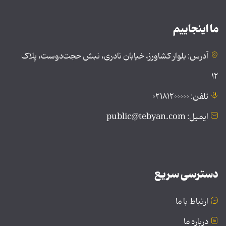
ما اینجاییم
آدرس: بلوار کشاورز، خیابان نادری، نبش حجت‌دوست، پلاک
۱۲
تلفن: ۰۲۱۸۱۲۰۰۰۰۰
ایمیل: public@tebyan.com
دسترسی سریع
ارتباط با ما
درباره ما