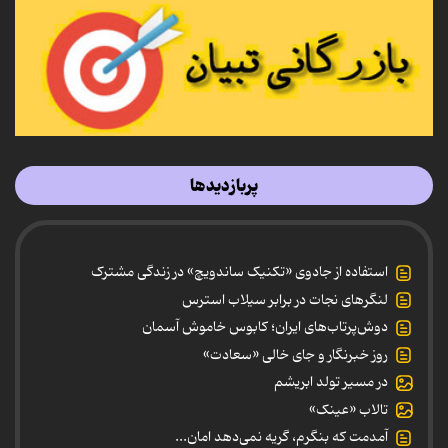
پربازدیدها
استفاده از جادوی «تکنیک ساندویچ» در زندگی مشترک
لنگرهای نجات در برابر سیلاب استرس
دوش‌پرتاب‌های ایران؛ کابوس خاموش آسمان
روز خبرنگار و جای خالی «سعادت»
در مسیر تولد ابریشم
تالاب «عینک»
آمدمت که بنگرم، گریه نمی‌دهد امان...