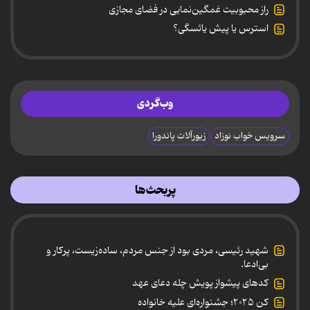
راز محبوبیت غمگین‌نمایی در فضای مجازی
استرس یا پیش یائسگی؟
وب‌گردی
سرویس خواب نوزاد
زیورآلات پاندورا
پربحث‌ها
شهید رئیسی، مردی بود از جنس مردم، ساده‌زیست، پرکار و
بی‌ادعا.
کدهای پیشواز پویش چله دعای عهد
کن ۲۰۲۵؛ جشنواره‌ای علیه خانواده