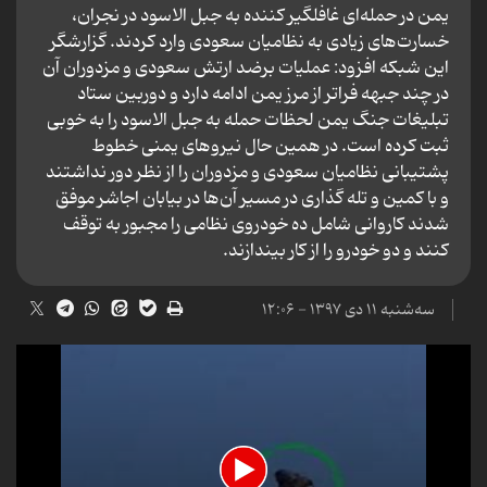
یمن در حمله‌ای غافلگیر کننده به جبل الاسود در نجران،
خسارت‌های زیادی به نظامیان سعودی وارد کردند. گزارشگر
این شبکه افزود: عملیات برضد ارتش سعودی و مزدوران آن
در چند جبهه فراتر از مرز یمن ادامه دارد و دوربین ستاد
تبلیغات جنگ یمن لحظات حمله به جبل الاسود را به خوبی
ثبت کرده است. در همین حال نیرو‌های یمنی خطوط
پشتیبانی نظامیان سعودی و مزدوران را از نظر دور نداشتند
و با کمین و تله گذاری در مسیر آن‌ها در بیابان اجاشر موفق
شدند کاروانی شامل ده خودروی نظامی را مجبور به توقف
کنند و دو خودرو را از کار بیندازند.
سه‌شنبه ۱۱ دی ۱۳۹۷ - ۱۲:۰۶