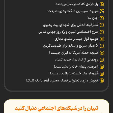
راز افرادی که کمتر ضرر می‌کنند!
دورود، سرزمین شگفتی‌های طبیعت
جان فدا
نماز لیله الدفن برای شهدای بیت رهبری
طرح اختصاصی تبیان ویژه روز جهانی قدس
فومو؛ غول جیب‌بر فضای مجازی!
۵ غذای سریع و سالم برای طبیعت‌گردی
نتیجه حمله آمریکا به ایران چیست؟
رونمایی از اتاق برق جدید تبیان
زهرهای پنهان خانه را بشناسید!
قهرمان‌های خسته یا والدین مفید!
فروش داروی تجاوز در فضای مجازی فقط با یک کلیک!
تبیان را در شبکه‌های اجتماعی دنبال کنید