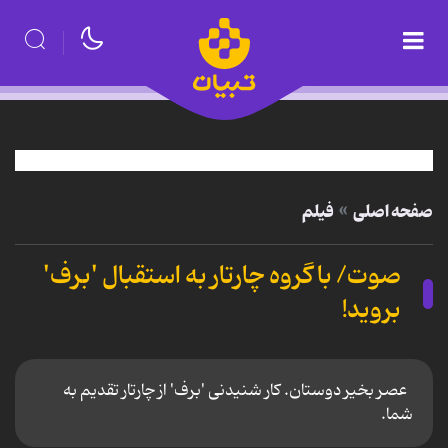
صفحه اصلی
فیلم
صوت/ با گروه چارتار به استقبال 'برف'
بروید!
عصر بخیر دوستان. کار شنیدنی 'برف' از چارتار تقدیم به
شما.