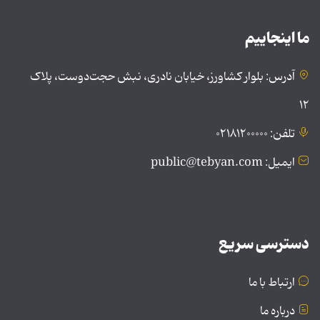
ما اینجاییم
آدرس: بلوار کشاورز، خیابان نادری، نبش حجت‌دوست، پلاک
۱۲
تلفن: ۰۲۱۸۱۲۰۰۰۰۰
ایمیل: public@tebyan.com
دسترسی سریع
ارتباط با ما
درباره ما