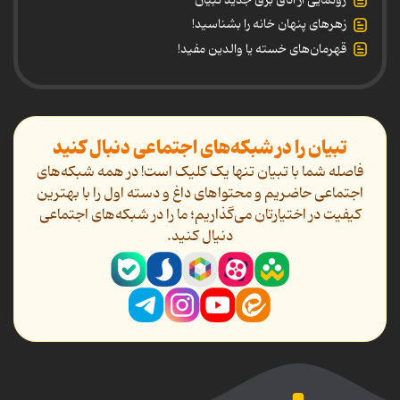
زهرهای پنهان خانه را بشناسید!
قهرمان‌های خسته یا والدین مفید!
تبیان را در شبکه‌های اجتماعی دنبال کنید
فاصله شما با تبیان تنها یک کلیک است! در همه شبکه‌های
اجتماعی حاضریم و محتواهای داغ و دسته اول را با بهترین
کیفیت در اختیارتان می‌گذاریم؛ ما را در شبکه‌های اجتماعی
دنیال کنید.