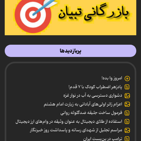
پربازدیدها
امروز وا بده!
پادزهر اضطراب کودک با ۷ قدم!
دشواری دسترسی به آب در نوار غزه
اعزام زائر اولی‌های آبادانی به زیارت امام هشتم
فرمول ساخت جلیقه ضدگلوله روانی
استفاده از طلای دیجیتال به عنوان وثیقه در وام‌های ارز دیجیتال
مراسم تجلیل از شهدای رسانه و پاسداشت روز خبرنگار
ترامپ در بن‌بست ایران