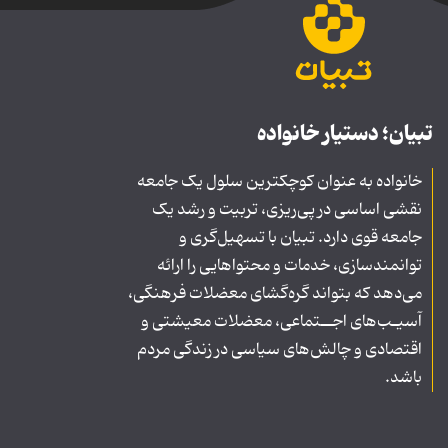
تبیان؛ دستیار خانواده
خانواده به عنوان کوچکترین سلول یک جامعه
نقشی اساسی در پی‌ریزی، تربیت و رشد یک
جامعه قوی دارد. تبیان با تسهیل‌گری و
توانمندسازی، خدمات و محتواهایی را ارائه
می‌دهد که بتواند گره‌گشای معضلات فرهنگی،
آسیـب‌های اجــتماعی، معضلات معیشتی و
اقتصادی و چالش‌های سیاسی در زندگی مردم
باشد.