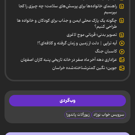
راهنمای خانواده‌ها برای پرسش‌های سلامت؛ چه چیزی را کجا
بپرسیم
چگونه یک پارک محلی ایمن و جذاب برای کودکان و خانواده ها
طراحی کنیم؟
تصویر بدنی؛ قربانی موج لاغری
آیه تراپی | دلت از زمین و زمان گرفته و کلافه‌ای؟!
کاسبان جنگ
عزاداری دهه آخر ماه صفر در خانه تاریخی پنبه کاران اصفهان
جوین؛ نگین کمترشناخته‌شده خراسان
وب‌گردی
سرویس خواب نوزاد
زیورآلات پاندورا