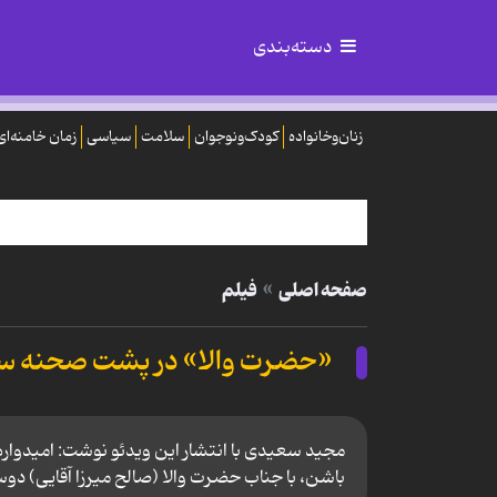
دسته‌بندی
زنان‌وخانواده
کودک‌ونوجوان
سلامت
سیاسی
زمان خامنه‌ای
صفحه اصلی
فیلم
«حضرت والا» در پشت صحنه سر
مجید سعیدی با انتشار این ویدئو نوشت: امیدوا
باشن، با جناب حضرت والا (صالح میرزا آقایی) دو