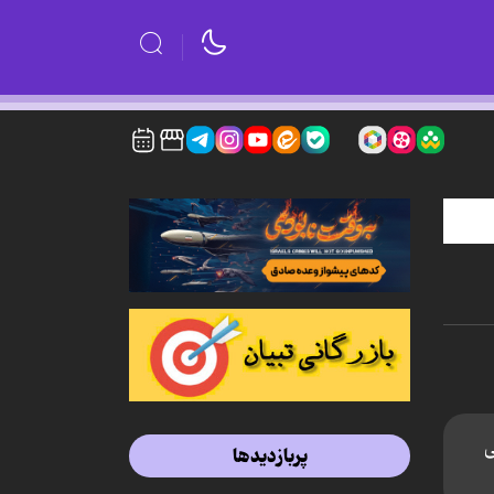
ی
پربازدیدها