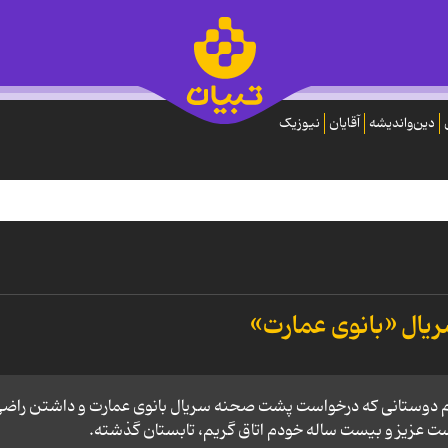
دین‌واندیشه
آقایان
نیوزیک
یال «بانوی عمارت»
رم دوستانی که درخواست پشت صحنه سریال بانوی عمارت و داشتن راض
ست عزیز و بیست ساله خودم اتاق گریم، تابستان گذشته.