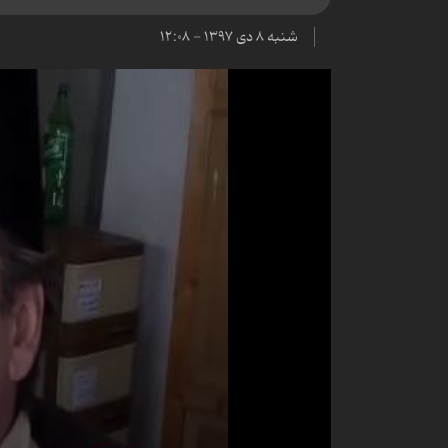
شنبه ۸ دی ۱۳۹۷ - ۱۲:۰۸