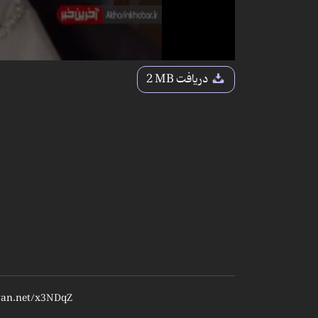
دریافت
2 MB