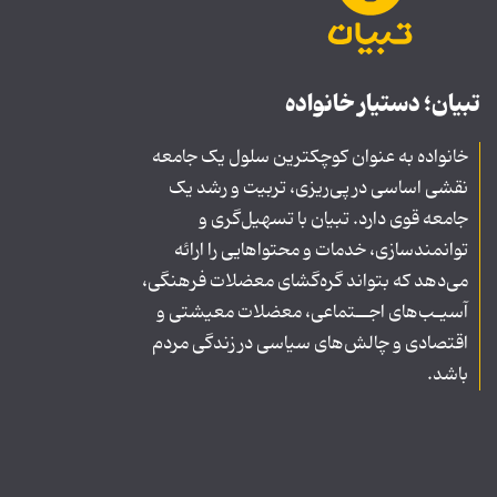
تبیان؛ دستیار خانواده
خانواده به عنوان کوچکترین سلول یک جامعه
نقشی اساسی در پی‌ریزی، تربیت و رشد یک
جامعه قوی دارد. تبیان با تسهیل‌گری و
توانمندسازی، خدمات و محتواهایی را ارائه
می‌دهد که بتواند گره‌گشای معضلات فرهنگی،
آسیـب‌های اجــتماعی، معضلات معیشتی و
اقتصادی و چالش‌های سیاسی در زندگی مردم
باشد.