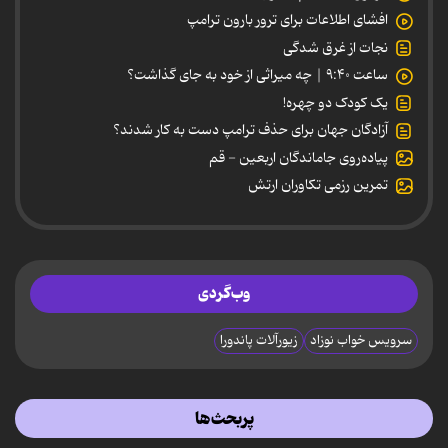
افشای اطلاعات برای ترور بارون ترامپ
نجات از غرق شدگی
ساعت ۹:۴۰ | چه میراثی از خود به جای گذاشت؟
یک کودک دو چهره!
آزادگان جهان برای حذف ترامپ دست به کار شدند؟
پیاده‌روی جاماندگان اربعین - قم
تمرین رزمی تکاوران ارتش
وب‌گردی
سرویس خواب نوزاد
زیورآلات پاندورا
پربحث‌ها