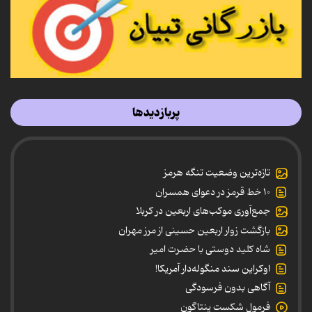
پربازدیدها
تازه‌ترین وضعیت تنگه هرمز
۱۰ خط قرمز در دعوای همسران
جمع‌آوری موکب‌های اربعین در کربلا
بازگشت زوار اربعین حسینی از مرز مهران
شاه کلید دوستی با حضرت امیر
اوکراین سند منگوله‌دار آمریکا!
آگاهی بدون فرسودگی
فرمول شکست پنتاگون