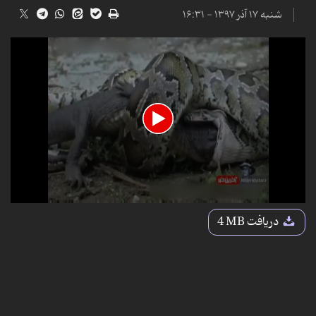
شنبه ۱۷ آذر ۱۳۹۷ - ۱۶:۳۱
0
seconds
دریافت
4 MB
of
1
minute,
47
seconds