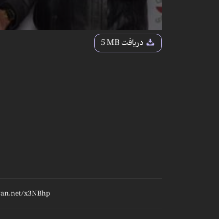
دریافت
5 MB