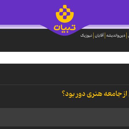
دین‌واندیشه
آقایان
نیوزیک