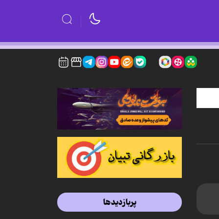
پربازدیدها