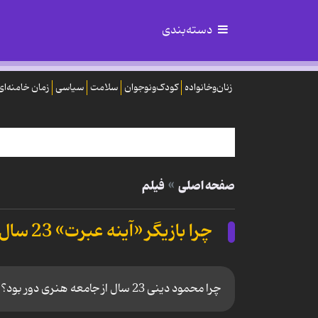
دسته‌بندی
زنان‌وخانواده
کودک‌ونوجوان
سلامت
سیاسی
زمان خامنه‌ای
صفحه اصلی
فیلم
چرا بازیگر «آینه عبرت» 23 سال از جامعه هنری دور بود؟
چرا محمود دینی 23 سال از جامعه هنری دور بود؟