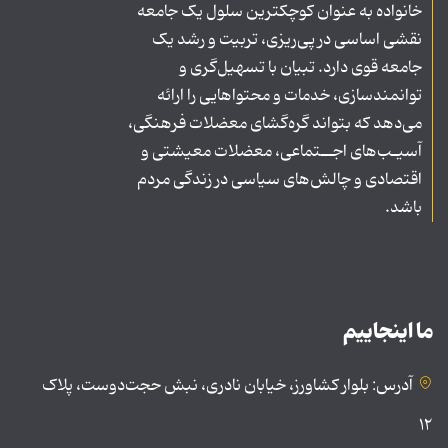
خانواده به عنوان کوچکترین سلول یک جامعه
نقشی اساسی در پی‌ریزی، تربیت و رشد یک
جامعه قوی دارد. تبیان با تسهیل‌گری و
توانمندسازی، خدمات و محتواهایی را ارائه
می‌دهد که بتواند گره‌گشای معضلات فرهنگی،
آسیـب‌های اجــتماعی، معضلات معیشتی و
اقتصادی و چالش‌های سیاسی در زندگی مردم
باشد.
ما اینجاییم
آدرس: بلوار کشاورز، خیابان نادری، نبش حجت‌دوست، پلاک
۱۲