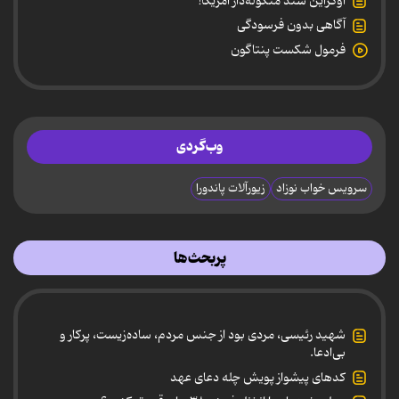
اوکراین سند منگوله‌دار آمریکا!
آگاهی بدون فرسودگی
فرمول شکست پنتاگون
وب‌گردی
سرویس خواب نوزاد
زیورآلات پاندورا
پربحث‌ها
شهید رئیسی، مردی بود از جنس مردم، ساده‌زیست، پرکار و
بی‌ادعا.
کدهای پیشواز پویش چله دعای عهد