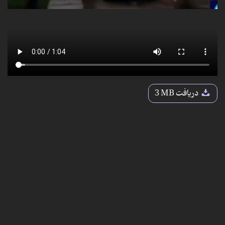
دریافت
3 MB