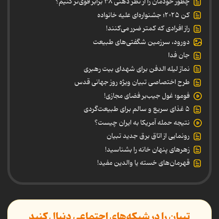
چطور خودمان را از نظر ذهنی ۳۸ برابر قوی‌تر کنیم؟
کن ۲۰۲۵؛ جشنواره‌ای علیه خانواده
راز افرادی که کمتر ضرر می‌کنند!
دورود، سرزمین شگفتی‌های طبیعت
جان فدا
نماز لیله الدفن برای شهدای بیت رهبری
طرح اختصاصی تبیان ویژه روز جهانی قدس
فومو؛ غول جیب‌بر فضای مجازی!
۵ غذای سریع و سالم برای طبیعت‌گردی
نتیجه حمله آمریکا به ایران چیست؟
رونمایی از اتاق برق جدید تبیان
زهرهای پنهان خانه را بشناسید!
قهرمان‌های خسته یا والدین مفید!
تبیان را در شبکه‌های اجتماعی دنبال کنید