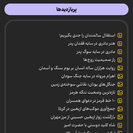
پربازدیدها
استقلال سالمندان را جدی بگیریم!
هنر مادری در سایه‌ فقدان پدر
مادری در سایه سوگ پدر
راز صمیمیت زوج‌ها
روایت هزاران ساله انسان بر بوم سنگ و آسمان
اهرام مِروئه در سایه جنگ سودان
جنگل‌های یونان؛ نقاشیِ سوخته‌ی زمین
تازه‌ترین وضعیت تنگه هرمز
۱۰ خط قرمز در دعوای همسران
جمع‌آوری موکب‌های اربعین در کربلا
بازگشت زوار اربعین حسینی از مرز مهران
شاه کلید دوستی با حضرت امیر