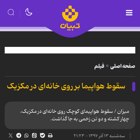
صفحه اصلی
فیلم
سقوط هواپیما بر روی خانه‌ای در مکزیک
میزان / سقوط هواپیمای کوچک روی خانه‌ای در مکزیک،
چهار کشته و دو تن زخمی به جا گذاشت.
سه‌شنبه ۱۳ آذر ۱۳۹۷ - ۲۱:۲۳