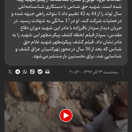
شده است. شهید حق شناس با دستکاری شناسنامه‌اش
سال تولد را از 44 به 42 تغییر داد تا بتواند راهی جبهه شده و
در عملیات شرکت کند. او در 17 سالگی به شهادت رسید. در
جریان دیدار سردار باقرزاده با مادر این شهید دوران دفاع
مقدس، سردار فیلم لحظه کشف پیکر مطهر این شهید را به
مادر نشان داد. فیلم کشف پیکرمطهر شهید غلام حق
شناس که بعد از 36 سال در محور نهرکتیبان عراق کشف و
شناسایی شد، برای نخستین بار منتشر می‌شود.
سه‌شنبه ۱۳ آذر ۱۳۹۷ - ۲۰:۵۲