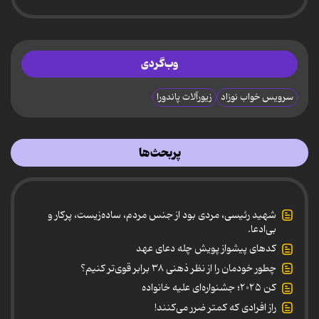
وب‌گردی
سرویس خواب نوزاد
زیورآلات پاندورا
پربحث‌ها
شهید رئیسی، مردی بود از جنس مردم، ساده‌زیست، پرکار و
بی‌ادعا.
کدهای پیشواز پویش چله دعای عهد
چطور خودمان را از نظر ذهنی ۳۸ برابر قوی‌تر کنیم؟
کن ۲۰۲۵؛ جشنواره‌ای علیه خانواده
راز افرادی که کمتر ضرر می‌کنند!