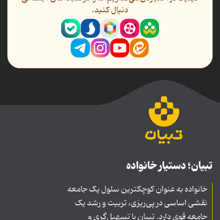
دنیال کنید.
تبیان؛ دستیار خانواده
خانواده به عنوان کوچکترین سلول یک جامعه
نقشی اساسی در پی‌ریزی، تربیت و رشد یک
جامعه قوی دارد. تبیان با تسهیل‌گری و