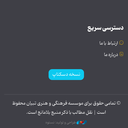
دسترسی سریع
ارتباط با ما
درباره ما
نسخه دسکتاپ
© تمامی حقوق برای موسسه فرهنگی و هنری تبیان محفوظ
است | نقل مطالب با ذکر منبع بلامانع است.
طراحی و تولید: نستوه