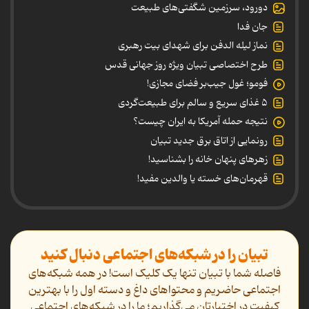
دورود، سرزمین شگفتی‌های طبیعت
جان فدا
نماز لیله الدفن برای شهدای بیت رهبری
طرح اختصاصی تبیان ویژه روز جهانی قدس
فومو؛ غول جیب‌بر فضای مجازی!
۵ غذای سریع و سالم برای طبیعت‌گردی
نتیجه حمله آمریکا به ایران چیست؟
رونمایی از اتاق برق جدید تبیان
زهرهای پنهان خانه را بشناسید!
قهرمان‌های خسته یا والدین مفید!
تبیان را در شبکه‌های اجتماعی دنبال کنید
فاصله شما با تبیان تنها یک کلیک است! در همه شبکه‌های
اجتماعی حاضریم و محتواهای داغ و دسته اول را با بهترین
کیفیت در اختیارتان می‌گذاریم؛ ما را در شبکه‌های اجتماعی