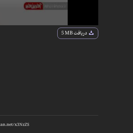
دریافت
5 MB