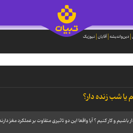
دین‌واندیشه
آقایان
نیوزیک
یا شب زنده دار؟
باشیم و کار کنیم ؟ آیا واقعا این دو تاثیری متفاوت بر عملکرد مغز دارند