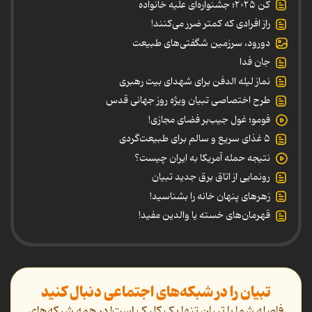
کن ۲۰۲۵؛ جشنواره‌ای علیه خانواده
راز افرادی که کمتر ضرر می‌کنند!
دورود، سرزمین شگفتی‌های طبیعت
جان فدا
نماز لیله الدفن برای شهدای بیت رهبری
طرح اختصاصی تبیان ویژه روز جهانی قدس
فومو؛ غول جیب‌بر فضای مجازی!
۵ غذای سریع و سالم برای طبیعت‌گردی
نتیجه حمله آمریکا به ایران چیست؟
رونمایی از اتاق برق جدید تبیان
زهرهای پنهان خانه را بشناسید!
قهرمان‌های خسته یا والدین مفید!
تبیان را در شبکه‌های اجتماعی دنبال کنید
فاصله شما با تبیان تنها یک کلیک است! در همه شبکه‌های