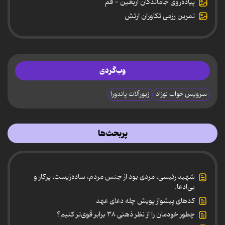
پیاده‌روی جاماندگان اربعین - قم
تمرین رزمی تکاوران ارتش
وب‌گردی
سرویس خواب نوزاد
زیورآلات پاندورا
پربحث‌ها
شهید رئیسی، مردی بود از جنس مردم، ساده‌زیست، پرکار و
بی‌ادعا.
کدهای پیشواز پویش چله دعای عهد
چطور خودمان را از نظر ذهنی ۳۸ برابر قوی‌تر کنیم؟