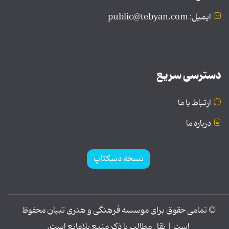
ایمیل: public@tebyan.com
دسترسی سریع
ارتباط با ما
درباره ما
نسخه دسکتاپ
© تمامی حقوق برای موسسه فرهنگی و هنری تبیان محفوظ
است | نقل مطالب با ذکر منبع بلامانع است.