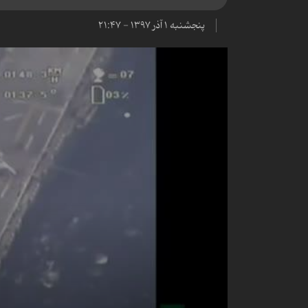
پنجشنبه ۱ آذر ۱۳۹۷ - ۲۱:۴۷