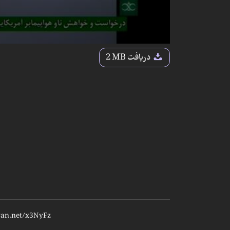
دریافت
2 MB