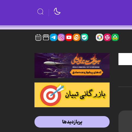
پربازدیدها