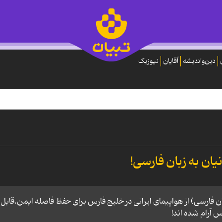
دین‌واندیشه
آقایان
نیوزیک
نیان به زبان فارسی!
 فارسی) از هواپیمای ایرانی در خلیج فارس برای حفظ فاصله ایمن.قابل
س آرام شده اند!