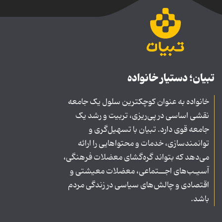
تبیان؛ دستیار خانواده
خانواده به عنوان کوچکترین سلول یک جامعه
نقشی اساسی در پی‌ریزی، تربیت و رشد یک
جامعه قوی دارد. تبیان با تسهیل‌گری و
توانمندسازی، خدمات و محتواهایی را ارائه
می‌دهد که بتواند گره‌گشای معضلات فرهنگی،
آسیـب‌های اجــتماعی، معضلات معیشتی و
اقتصادی و چالش‌های سیاسی در زندگی مردم
باشد.