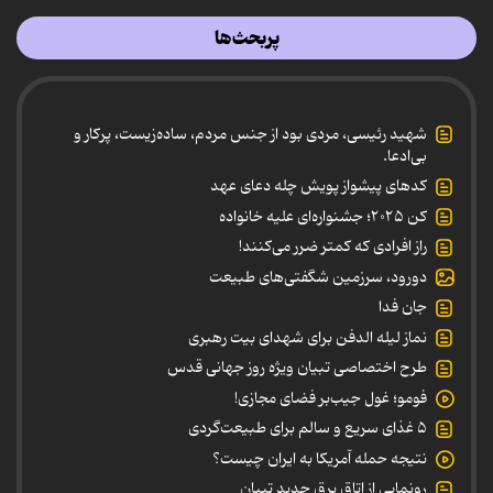
پربحث‌ها
شهید رئیسی، مردی بود از جنس مردم، ساده‌زیست، پرکار و
بی‌ادعا.
کدهای پیشواز پویش چله دعای عهد
کن ۲۰۲۵؛ جشنواره‌ای علیه خانواده
راز افرادی که کمتر ضرر می‌کنند!
دورود، سرزمین شگفتی‌های طبیعت
جان فدا
نماز لیله الدفن برای شهدای بیت رهبری
طرح اختصاصی تبیان ویژه روز جهانی قدس
فومو؛ غول جیب‌بر فضای مجازی!
۵ غذای سریع و سالم برای طبیعت‌گردی
نتیجه حمله آمریکا به ایران چیست؟
رونمایی از اتاق برق جدید تبیان