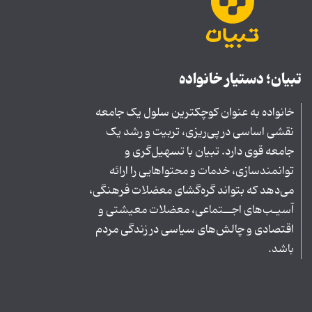
تبیان؛ دستیار خانواده
خانواده به عنوان کوچکترین سلول یک جامعه
نقشی اساسی در پی‌ریزی، تربیت و رشد یک
جامعه قوی دارد. تبیان با تسهیل‌گری و
توانمندسازی، خدمات و محتواهایی را ارائه
می‌دهد که بتواند گره‌گشای معضلات فرهنگی،
آسیـب‌های اجــتماعی، معضلات معیشتی و
اقتصادی و چالش‌های سیاسی در زندگی مردم
باشد.