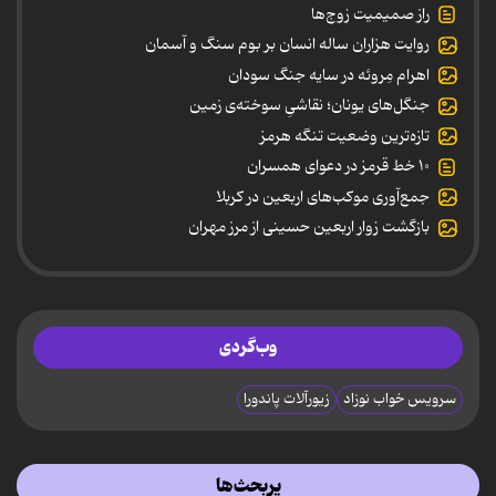
راز صمیمیت زوج‌ها
روایت هزاران ساله انسان بر بوم سنگ و آسمان
اهرام مِروئه در سایه جنگ سودان
جنگل‌های یونان؛ نقاشیِ سوخته‌ی زمین
تازه‌ترین وضعیت تنگه هرمز
۱۰ خط قرمز در دعوای همسران
جمع‌آوری موکب‌های اربعین در کربلا
بازگشت زوار اربعین حسینی از مرز مهران
وب‌گردی
سرویس خواب نوزاد
زیورآلات پاندورا
پربحث‌ها