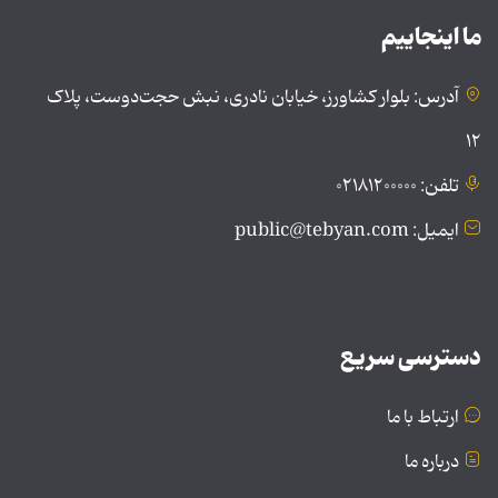
ما اینجاییم
آدرس: بلوار کشاورز، خیابان نادری، نبش حجت‌دوست، پلاک
۱۲
تلفن: ۰۲۱۸۱۲۰۰۰۰۰
ایمیل: public@tebyan.com
دسترسی سریع
ارتباط با ما
درباره ما