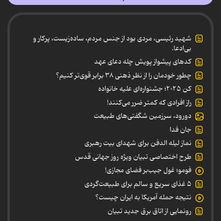
شهید رئیسی، مردی بود از جنس مردم، ساده‌زیست، پرکار و
بی‌ادعا.
کدهای پیشواز پویش چله دعای عهد
چطور خودمان را از نظر ذهنی ۳۸ برابر قوی‌تر کنیم؟
کن ۲۰۲۵؛ جشنواره‌ای علیه خانواده
راز افرادی که کمتر ضرر می‌کنند!
دورود، سرزمین شگفتی‌های طبیعت
جان فدا
نماز لیله الدفن برای شهدای بیت رهبری
طرح اختصاصی تبیان ویژه روز جهانی قدس
فومو؛ غول جیب‌بر فضای مجازی!
۵ غذای سریع و سالم برای طبیعت‌گردی
نتیجه حمله آمریکا به ایران چیست؟
رونمایی از اتاق برق جدید تبیان