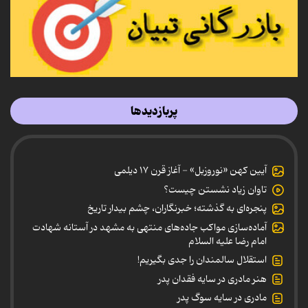
پربازدیدها
آیین کهن «نوروزبل» - آغاز قرن ۱۷ دیلمی
تاوان زیاد نشستن چیست؟
پنجره‌ای به گذشته؛ خبرنگاران، چشم بیدار تاریخ
آماده‌سازی مواکب جاده‌های منتهی به مشهد در آستانه شهادت
امام رضا علیه السلام
استقلال سالمندان را جدی بگیریم!
هنر مادری در سایه‌ فقدان پدر
مادری در سایه سوگ پدر