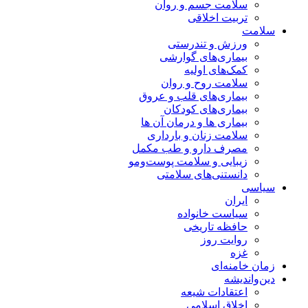
سلامت جسم و روان
تربیت اخلاقی
سلامت
ورزش و تندرستی
بیماری‌های گوارشی
کمک‌های اولیه
سلامت روح و روان
بیماری‌های قلب و عروق
بیماری‌های کودکان
بیماری ها و درمان آن ها
سلامت زنان و بارداری
مصرف دارو و طب مکمل
زیبایی و سلامت پوست‌ومو
دانستنی‌های سلامتی
سیاسی
ایران
سیاست خانواده
حافظه تاریخی
روایت روز
غزه
زمان خامنه‌ای
دین‌واندیشه
اعتقادات شیعه
اخلاق اسلامی