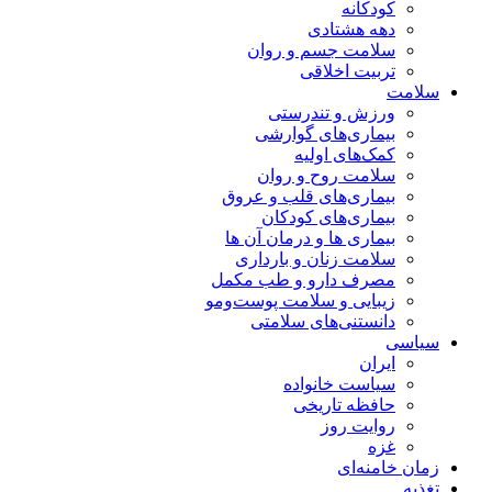
کودکانه
دهه هشتادی
سلامت جسم و روان
تربیت اخلاقی
سلامت
ورزش و تندرستی
بیماری‌های گوارشی
کمک‌های اولیه
سلامت روح و روان
بیماری‌های قلب و عروق
بیماری‌های کودکان
بیماری ها و درمان آن ها
سلامت زنان و بارداری
مصرف دارو و طب مکمل
زیبایی و سلامت پوست‌ومو
دانستنی‌های سلامتی
سیاسی
ایران
سیاست خانواده
حافظه تاریخی
روایت روز
غزه
زمان خامنه‌ای
تغذیه