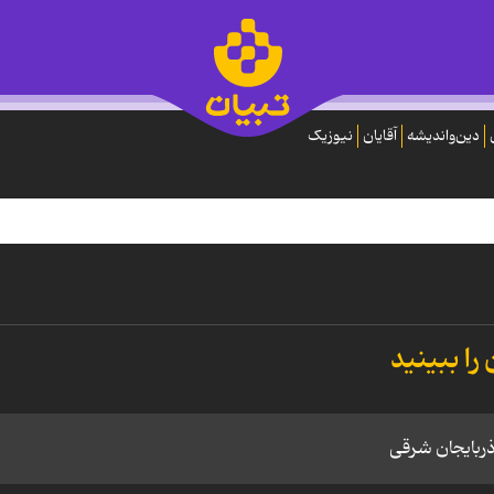
دین‌واندیشه
آقایان
نیوزیک
را ببینید
ذربایجان شرقی