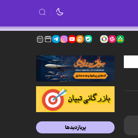
پربازدیدها