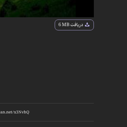
دریافت
6 MB